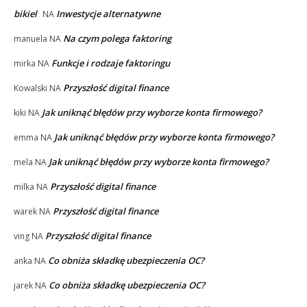
bikiel
Inwestycje alternatywne
NA
Na czym polega faktoring
manuela
NA
Funkcje i rodzaje faktoringu
mirka
NA
Przyszłość digital finance
Kowalski
NA
Jak uniknąć błędów przy wyborze konta firmowego?
kiki
NA
Jak uniknąć błędów przy wyborze konta firmowego?
emma
NA
Jak uniknąć błędów przy wyborze konta firmowego?
mela
NA
Przyszłość digital finance
milka
NA
Przyszłość digital finance
warek
NA
Przyszłość digital finance
ving
NA
Co obniża składkę ubezpieczenia OC?
anka
NA
Co obniża składkę ubezpieczenia OC?
jarek
NA