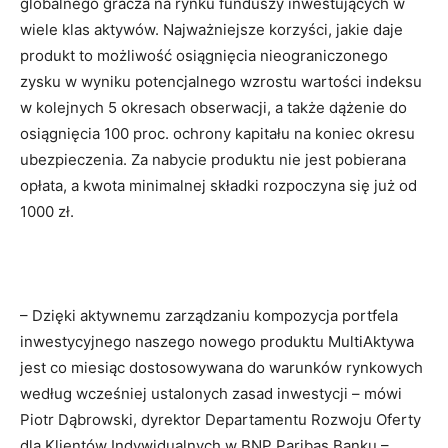
globalnego gracza na rynku funduszy inwestujących w
wiele klas aktywów. Najważniejsze korzyści, jakie daje
produkt to możliwość osiągnięcia nieograniczonego
zysku w wyniku potencjalnego wzrostu wartości indeksu
w kolejnych 5 okresach obserwacji, a także dążenie do
osiągnięcia 100 proc. ochrony kapitału na koniec okresu
ubezpieczenia. Za nabycie produktu nie jest pobierana
opłata, a kwota minimalnej składki rozpoczyna się już od
1000 zł.
– Dzięki aktywnemu zarządzaniu kompozycja portfela
inwestycyjnego naszego nowego produktu MultiAktywa
jest co miesiąc dostosowywana do warunków rynkowych
według wcześniej ustalonych zasad inwestycji – mówi
Piotr Dąbrowski, dyrektor Departamentu Rozwoju Oferty
dla Klientów Indywidualnych w BNP Paribas Banku –