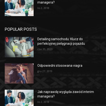
managera?
lis 2, 2018
POPULAR POSTS
Detailing samochodu: Klucz do
perfekcyjnej pielęgnacji pojazdu
cze 20, 2023
Odpowiedni stosowana viagra
gru 27, 2019
Jak naprawdę wygląda zawód interim
managera?
lis 2, 2018