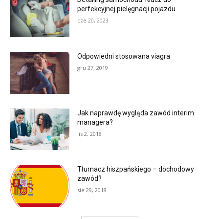
perfekcyjnej pielęgnacji pojazdu
cze 20, 2023
Odpowiedni stosowana viagra
gru 27, 2019
Jak naprawdę wygląda zawód interim
managera?
lis 2, 2018
Tłumacz hiszpańskiego – dochodowy
zawód?
sie 29, 2018