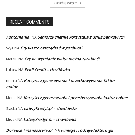
Załaduj więcej
RECENT COMMENTS
Kontomania
Seniorzy chetnie korzystają z usług bankowych
NA
Czy warto oszczędzać w gotówce?
Skye
NA
Czy na wymianie walut można zarabiać?
Marcin
NA
Profi Credit – chwilówka
Lukasz
NA
Korzyści z generowania i przechowywania faktur
monia
NA
online
Korzyści z generowania i przechowywania faktur online
Monia
NA
ŁatwyKredyt.pl – chwilówka
Staska
NA
ŁatwyKredyt.pl – chwilówka
Misiek
NA
Doradca Finansosfera.pl
Funkcje i rodzaje faktoringu
NA