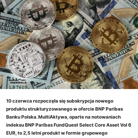
10 czerwca rozpoczęła się subskrypcja nowego
produktu strukturyzowanego w ofercie BNP Paribas
Banku Polska. MultiAktywa, oparte na notowaniach
indeksu BNP Paribas FundQuest Select Core Asset Vol 6
EUR, to 2,5 letni produkt w formie grupowego