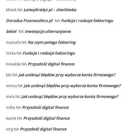
ŁatwyKredyt.pl – chwilówka
Misiek
NA
Doradca Finansosfera.pl
Funkcje i rodzaje faktoringu
NA
bikiel
Inwestycje alternatywne
NA
Na czym polega faktoring
manuela
NA
Funkcje i rodzaje faktoringu
mirka
NA
Przyszłość digital finance
Kowalski
NA
Jak uniknąć błędów przy wyborze konta firmowego?
kiki
NA
Jak uniknąć błędów przy wyborze konta firmowego?
emma
NA
Jak uniknąć błędów przy wyborze konta firmowego?
mela
NA
Przyszłość digital finance
milka
NA
Przyszłość digital finance
warek
NA
Przyszłość digital finance
ving
NA