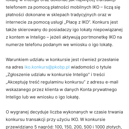
telefonem za pomocą płatności mobilnych IKO – liczą się
płatności dokonane w sklepach tradycyjnych oraz w
internecie za pomocą usługi „Płacę z IKO”. Konkurs jest
także skierowany do posiadaczy igo lokaty niepowiązanej
z kontem w Inteligo – jeżeli aktywują portmonetkę IKO na
numerze telefonu podanym we wniosku o igo lokatę.
Warunkiem udziału w konkursie jest również przesłanie
na adres
iko.konkurs@pkobp.pl
wiadomości o tytule
„Zgłoszenie udziału w konkursie Inteligo” i treści
„Akceptuję treść regulaminu konkursu” z adresu e-mail
wskazanego przez klienta w danych Konta prywatnego
Inteligo lub we wniosku o igo lokatę.
O wygranej decyduje liczba wykonanych w czasie trwania
konkursu transakcji przy użyciu IKO. W konkursie
przewidziano 5 nagród: 100, 150, 200, 500 i 1000 złotych,