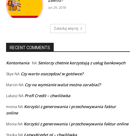
zawód?
sie 29, 2018
Załaduj więcej
RECENT COMMENTS
Kontomania
Seniorzy chetnie korzystają z usług bankowych
NA
Czy warto oszczędzać w gotówce?
Skye
NA
Czy na wymianie walut można zarabiać?
Marcin
NA
Profi Credit – chwilówka
Lukasz
NA
Korzyści z generowania i przechowywania faktur
monia
NA
online
Korzyści z generowania i przechowywania faktur online
Monia
NA
ŁatwyKredyt.pl – chwilówka
Staska
NA