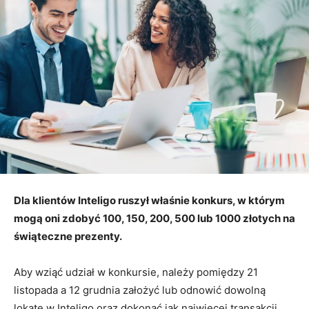
Dla klientów Inteligo ruszył właśnie konkurs, w którym
mogą oni zdobyć 100, 150, 200, 500 lub 1000 złotych na
świąteczne prezenty.
Aby wziąć udział w konkursie, należy pomiędzy 21
listopada a 12 grudnia założyć lub odnowić dowolną
lokatę w Inteligo oraz dokonać jak najwięcej transakcji