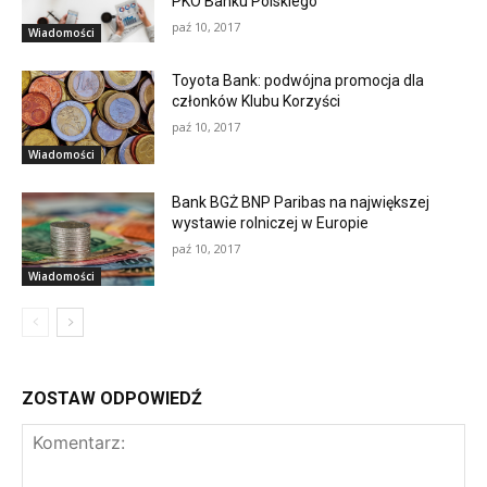
PKO Banku Polskiego
paź 10, 2017
Wiadomości
Toyota Bank: podwójna promocja dla
członków Klubu Korzyści
paź 10, 2017
Wiadomości
Bank BGŻ BNP Paribas na największej
wystawie rolniczej w Europie
paź 10, 2017
Wiadomości
ZOSTAW ODPOWIEDŹ