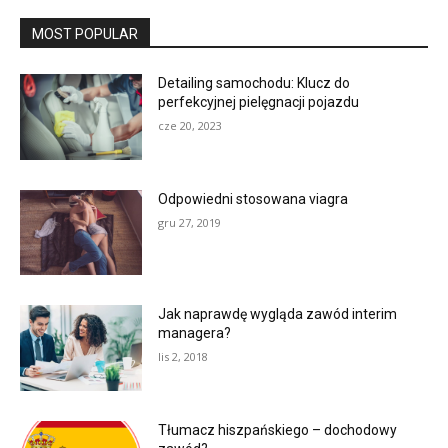
MOST POPULAR
Detailing samochodu: Klucz do
perfekcyjnej pielęgnacji pojazdu
cze 20, 2023
Odpowiedni stosowana viagra
gru 27, 2019
Jak naprawdę wygląda zawód interim
managera?
lis 2, 2018
Tłumacz hiszpańskiego – dochodowy