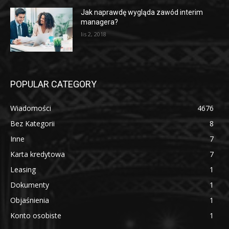
Jak naprawdę wygląda zawód interim
managera?
lis 2, 2018
POPULAR CATEGORY
Wiadomości
4676
Bez Kategorii
8
Inne
7
Karta kredytowa
7
Leasing
1
Dokumenty
1
Objaśnienia
1
Konto osobiste
1