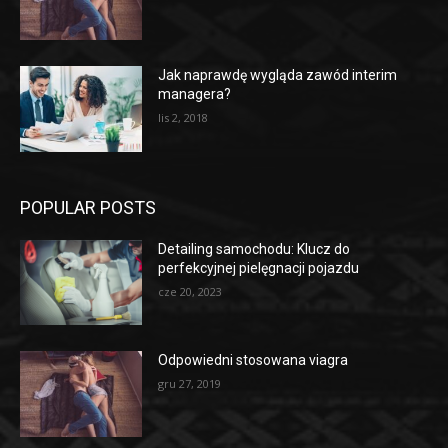
Jak naprawdę wygląda zawód interim
managera?
lis 2, 2018
POPULAR POSTS
Detailing samochodu: Klucz do
perfekcyjnej pielęgnacji pojazdu
cze 20, 2023
Odpowiedni stosowana viagra
gru 27, 2019