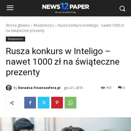
Strona główna
Wiadomości
Rusza konkurs w Inteligo - nawet 1000 zł
na świąteczne prezenty
Wiadomości
Rusza konkurs w Inteligo –
nawet 1000 zł na świąteczne
prezenty
By
Doradca Finansosfera.pl
gru 21, 2013
951
0