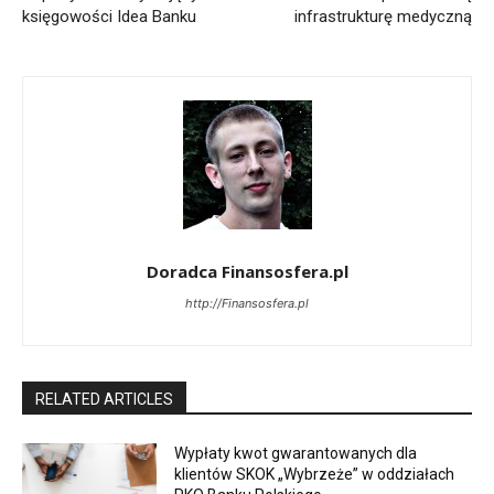
księgowości Idea Banku
infrastrukturę medyczną
Doradca Finansosfera.pl
http://Finansosfera.pl
RELATED ARTICLES
Wypłaty kwot gwarantowanych dla
klientów SKOK „Wybrzeże” w oddziałach