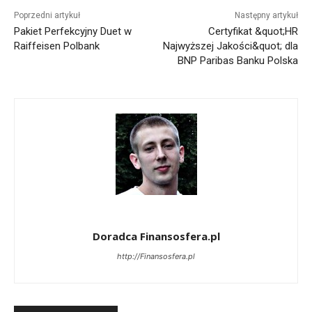
Poprzedni artykuł
Następny artykuł
Pakiet Perfekcyjny Duet w
Certyfikat &quot;HR
Raiffeisen Polbank
Najwyższej Jakości&quot; dla
BNP Paribas Banku Polska
Doradca Finansosfera.pl
http://Finansosfera.pl