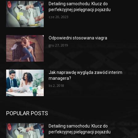
Detailing samochodu: Klucz do
perfekcyjnej pielęgnacji pojazdu
cze 20, 2023
Odpowiedni stosowana viagra
gru 27, 2019
Jak naprawdę wygląda zawód interim
managera?
lis 2, 2018
POPULAR POSTS
Detailing samochodu: Klucz do
perfekcyjnej pielęgnacji pojazdu