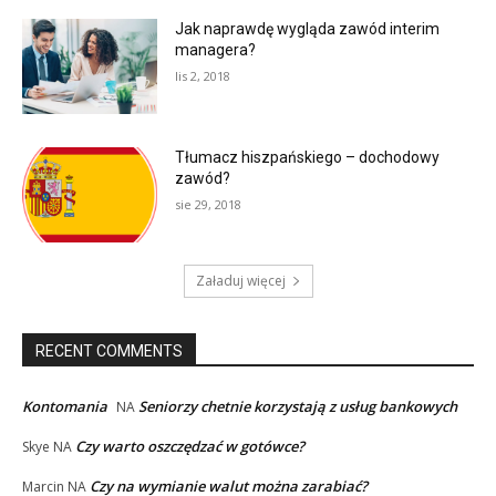
Jak naprawdę wygląda zawód interim
managera?
lis 2, 2018
Tłumacz hiszpańskiego – dochodowy
zawód?
sie 29, 2018
Załaduj więcej
RECENT COMMENTS
Kontomania
Seniorzy chetnie korzystają z usług bankowych
NA
Czy warto oszczędzać w gotówce?
Skye
NA
Czy na wymianie walut można zarabiać?
Marcin
NA