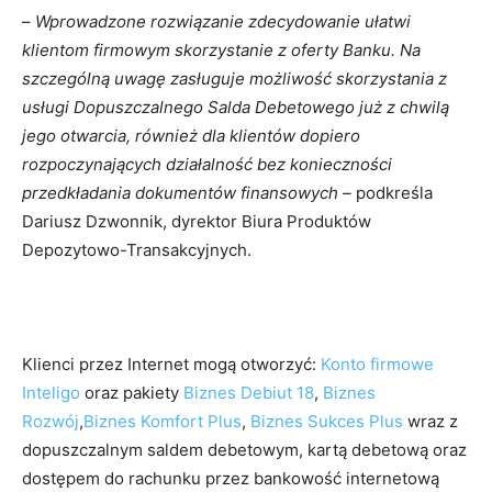
–
Wprowadzone rozwiązanie zdecydowanie ułatwi
klientom firmowym skorzystanie z oferty Banku. Na
szczególną uwagę zasługuje możliwość skorzystania z
usługi Dopuszczalnego Salda Debetowego już z chwilą
jego otwarcia, również dla klientów dopiero
rozpoczynających działalność bez konieczności
przedkładania dokumentów finansowych –
podkreśla
Dariusz Dzwonnik, dyrektor Biura Produktów
Depozytowo-Transakcyjnych.
Klienci przez Internet mogą otworzyć:
Konto firmowe
Inteligo
oraz pakiety
Biznes Debiut 18
,
Biznes
Rozwój
,
Biznes Komfort Plus
,
Biznes Sukces Plus
wraz z
dopuszczalnym saldem debetowym, kartą debetową oraz
dostępem do rachunku przez bankowość internetową