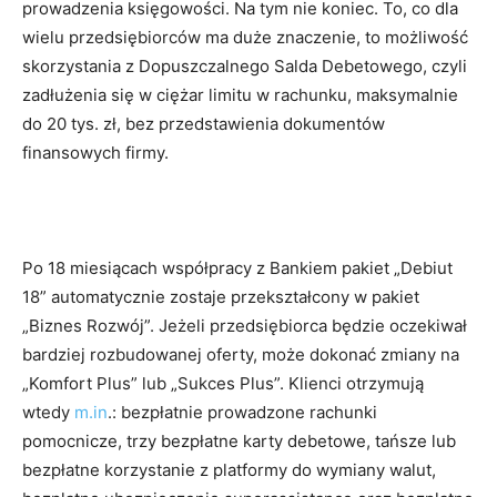
prowadzenia księgowości. Na tym nie koniec. To, co dla
wielu przedsiębiorców ma duże znaczenie, to możliwość
skorzystania z Dopuszczalnego Salda Debetowego, czyli
zadłużenia się w ciężar limitu w rachunku, maksymalnie
do 20 tys. zł, bez przedstawienia dokumentów
finansowych firmy.
Po 18 miesiącach współpracy z Bankiem pakiet „Debiut
18” automatycznie zostaje przekształcony w pakiet
„Biznes Rozwój”. Jeżeli przedsiębiorca będzie oczekiwał
bardziej rozbudowanej oferty, może dokonać zmiany na
„Komfort Plus” lub „Sukces Plus”. Klienci otrzymują
wtedy
m.in
.: bezpłatnie prowadzone rachunki
pomocnicze, trzy bezpłatne karty debetowe, tańsze lub
bezpłatne korzystanie z platformy do wymiany walut,