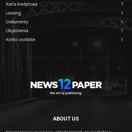
Karta kredytowa
7
Leasing
1
Dokumenty
1
Objaśnienia
1
Konto osobiste
1
ABOUT US