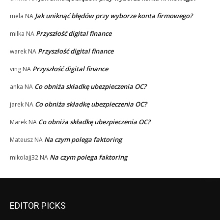
Jak uniknąć błędów przy wyborze konta firmowego?
mela
NA
Przyszłość digital finance
milka
NA
Przyszłość digital finance
warek
NA
Przyszłość digital finance
ving
NA
Co obniża składkę ubezpieczenia OC?
anka
NA
Co obniża składkę ubezpieczenia OC?
jarek
NA
Co obniża składkę ubezpieczenia OC?
Marek
NA
Na czym polega faktoring
Mateusz
NA
Na czym polega faktoring
mikolajj32
NA
EDITOR PICKS