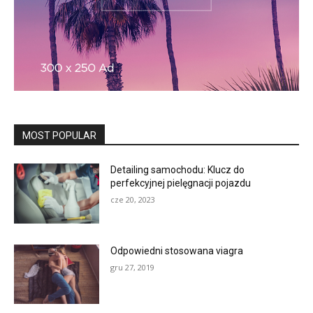
MOST POPULAR
Detailing samochodu: Klucz do
perfekcyjnej pielęgnacji pojazdu
cze 20, 2023
Odpowiedni stosowana viagra
gru 27, 2019