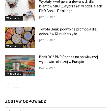
Wypłaty kwot gwarantowanych dla
klientów SKOK „Wybrzeże” w oddziałach
PKO Banku Polskiego
paź 10, 2017
Wiadomości
Toyota Bank: podwójna promocja dla
członków Klubu Korzyści
paź 10, 2017
Wiadomości
Bank BGŻ BNP Paribas na największej
wystawie rolniczej w Europie
paź 10, 2017
Wiadomości
ZOSTAW ODPOWIEDŹ