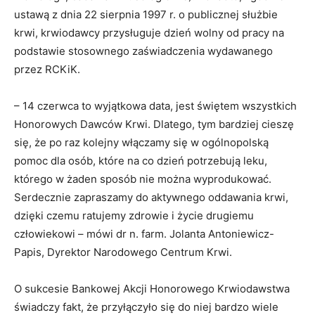
ustawą z dnia 22 sierpnia 1997 r. o publicznej służbie
krwi, krwiodawcy przysługuje dzień wolny od pracy na
podstawie stosownego zaświadczenia wydawanego
przez RCKiK.
– 14 czerwca to wyjątkowa data, jest świętem wszystkich
Honorowych Dawców Krwi. Dlatego, tym bardziej cieszę
się, że po raz kolejny włączamy się w ogólnopolską
pomoc dla osób, które na co dzień potrzebują leku,
którego w żaden sposób nie można wyprodukować.
Serdecznie zapraszamy do aktywnego oddawania krwi,
dzięki czemu ratujemy zdrowie i życie drugiemu
człowiekowi – mówi dr n. farm. Jolanta Antoniewicz-
Papis, Dyrektor Narodowego Centrum Krwi.
O sukcesie Bankowej Akcji Honorowego Krwiodawstwa
świadczy fakt, że przyłączyło się do niej bardzo wiele