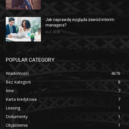
Jak naprawdę wygląda zawód interim
managera?
lis 2, 2018
POPULAR CATEGORY
Wiadomości
4676
Bez Kategorii
8
Inne
7
Karta kredytowa
7
Leasing
1
Dokumenty
1
Objaśnienia
1