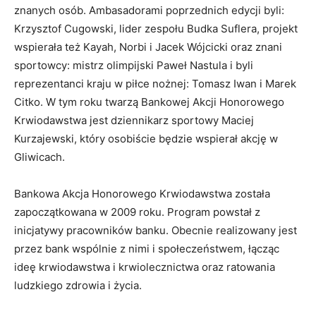
znanych osób. Ambasadorami poprzednich edycji byli:
Krzysztof Cugowski, lider zespołu Budka Suflera, projekt
wspierała też Kayah, Norbi i Jacek Wójcicki oraz znani
sportowcy: mistrz olimpijski Paweł Nastula i byli
reprezentanci kraju w piłce nożnej: Tomasz Iwan i Marek
Citko. W tym roku twarzą Bankowej Akcji Honorowego
Krwiodawstwa jest dziennikarz sportowy Maciej
Kurzajewski, który osobiście będzie wspierał akcję w
Gliwicach.
Bankowa Akcja Honorowego Krwiodawstwa została
zapoczątkowana w 2009 roku. Program powstał z
inicjatywy pracowników banku. Obecnie realizowany jest
przez bank wspólnie z nimi i społeczeństwem, łącząc
ideę krwiodawstwa i krwiolecznictwa oraz ratowania
ludzkiego zdrowia i życia.