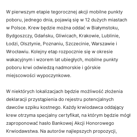
W pierwszym etapie tegorocznej akcji mobilne punkty
poboru, jednego dnia, pojawią się w 12 dużych miastach
w Polsce. Krew będzie można oddać w Białymstoku,
Bydgoszczy, Gdańsku, Gliwicach, Krakowie, Lublinie,
Łodzi, Olsztynie, Poznaniu, Szczecinie, Warszawie i
Wrocławiu. Kolejny etap rozpocznie się w okresie
wakacyjnym i wzorem lat ubiegłych, mobilne punkty
poboru krwi odwiedzą nadmorskie i górskie
miejscowości wypoczynkowe.
W niektórych lokalizacjach będzie możliwość złożenia
deklaracji przystąpienia do rejestru potencjalnych
dawców szpiku kostnego. Każdy krwiodawca oddający
krew otrzyma specjalny certyfikat, na którym będzie mógł
zaproponować hasło Bankowej Akcji Honorowego
Krwiodawstwa. Na autorów najlepszych propozycji,