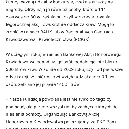
którzy wezmą udział w konkursie, czekają atrakcyjne
nagrody. Otrzymają je również osoby, które od 14
czerwca do 30 września br., czyli w okresie trwania
tegorocznej akcji, dwukrotnie oddadzą krew. Mogą to
zrobić w ramach BAHK lub w Regionalnych Centrach
Krwiodawstwa i Krwiolecznictwa (RCKiK).
W ubiegłym roku, w ramach Bankowej Akcji Honorowego
Krwiodawstwa ponad tysiąc osób oddało łącznie blisko
500 litrów krwi. W sumie od 2009 roku, czyli od pierwszej
edycji akcji, w zbiórce krwi wzięło udział około 3,1 tys.
osób, zebrano jej prawie 1400 litrów.
– Nasza Fundacja powołana jest nie tylko do tego by
pomagać, ale przede wszystkim by zachęcać innych do
niesienia pomocy. Organizując Bankową Akcję
Honorowego Krwiodawstwa pokazujemy, że PKO Bank