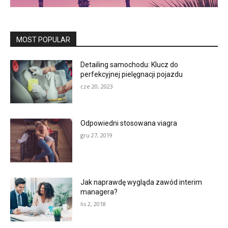
MOST POPULAR
Detailing samochodu: Klucz do
perfekcyjnej pielęgnacji pojazdu
cze 20, 2023
Odpowiedni stosowana viagra
gru 27, 2019
Jak naprawdę wygląda zawód interim
managera?
lis 2, 2018