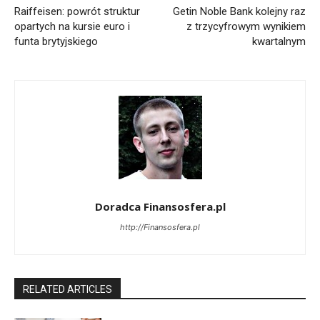
Raiffeisen: powrót struktur
Getin Noble Bank kolejny raz
opartych na kursie euro i
z trzycyfrowym wynikiem
funta brytyjskiego
kwartalnym
Doradca Finansosfera.pl
http://Finansosfera.pl
RELATED ARTICLES