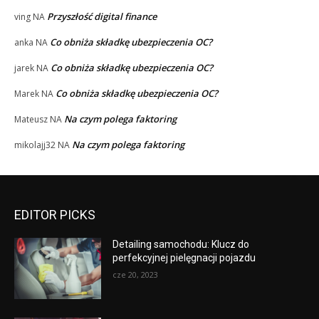
Przyszłość digital finance
ving
NA
Co obniża składkę ubezpieczenia OC?
anka
NA
Co obniża składkę ubezpieczenia OC?
jarek
NA
Co obniża składkę ubezpieczenia OC?
Marek
NA
Na czym polega faktoring
Mateusz
NA
Na czym polega faktoring
mikolajj32
NA
EDITOR PICKS
Detailing samochodu: Klucz do
perfekcyjnej pielęgnacji pojazdu
cze 20, 2023