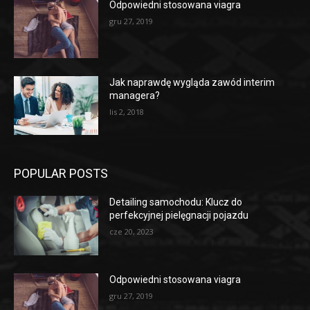
Odpowiedni stosowana viagra
gru 27, 2019
Jak naprawdę wygląda zawód interim
managera?
lis 2, 2018
POPULAR POSTS
Detailing samochodu: Klucz do
perfekcyjnej pielęgnacji pojazdu
cze 20, 2023
Odpowiedni stosowana viagra
gru 27, 2019