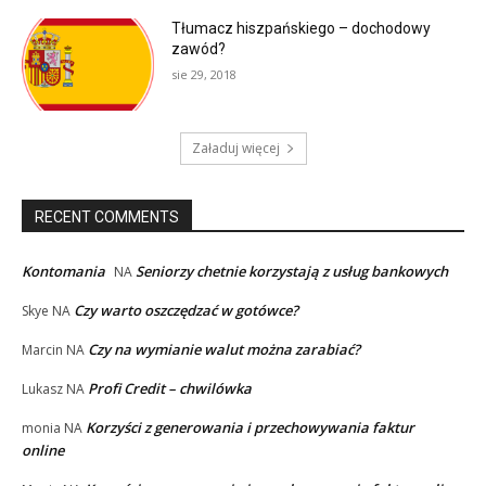
Tłumacz hiszpańskiego – dochodowy
zawód?
sie 29, 2018
Załaduj więcej
RECENT COMMENTS
Kontomania
Seniorzy chetnie korzystają z usług bankowych
NA
Czy warto oszczędzać w gotówce?
Skye
NA
Czy na wymianie walut można zarabiać?
Marcin
NA
Profi Credit – chwilówka
Lukasz
NA
Korzyści z generowania i przechowywania faktur
monia
NA
online