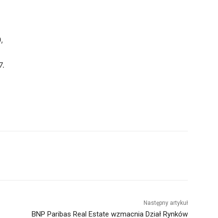
,
7.
Następny artykuł
BNP Paribas Real Estate wzmacnia Dział Rynków