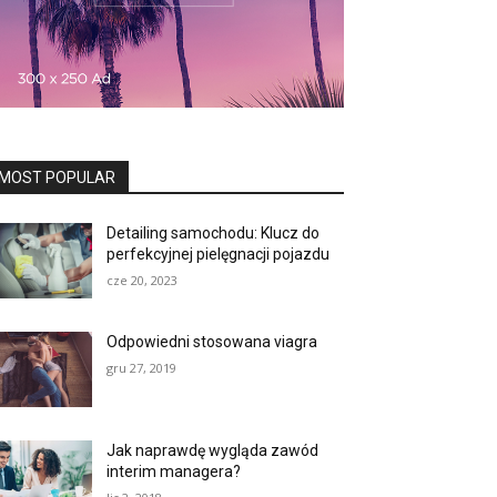
MOST POPULAR
Detailing samochodu: Klucz do
perfekcyjnej pielęgnacji pojazdu
cze 20, 2023
Odpowiedni stosowana viagra
gru 27, 2019
Jak naprawdę wygląda zawód
interim managera?