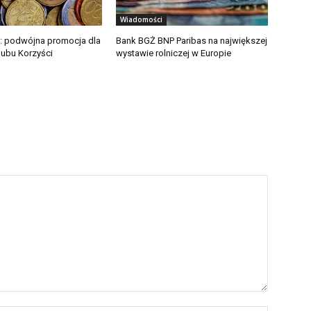
Wiadomości
: podwójna promocja dla
Bank BGŻ BNP Paribas na największej
ubu Korzyści
wystawie rolniczej w Europie