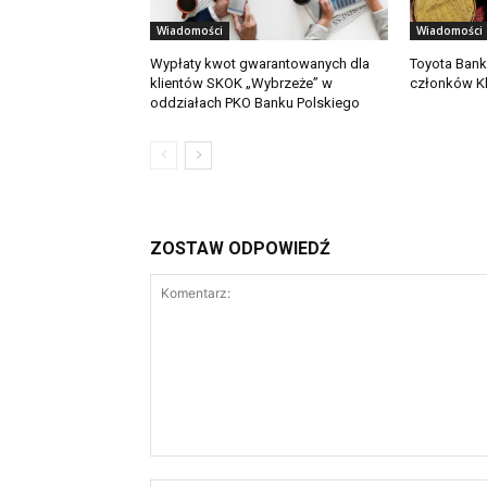
Wiadomości
Wiadomości
Wypłaty kwot gwarantowanych dla
Toyota Bank
klientów SKOK „Wybrzeże” w
członków Kl
oddziałach PKO Banku Polskiego
ZOSTAW ODPOWIEDŹ
Komentarz: