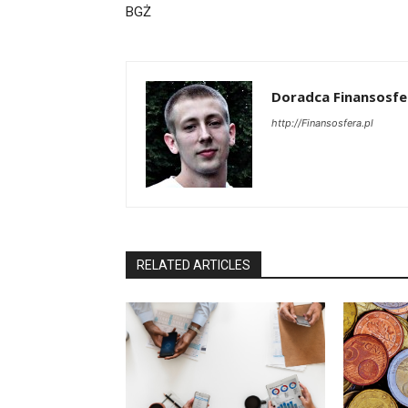
BGŻ
Doradca Finansosfe
http://Finansosfera.pl
RELATED ARTICLES