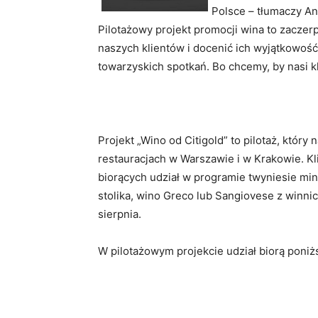
Polsce – tłumaczy An
Pilotażowy projekt promocji wina to zaczerp
naszych klientów i docenić ich wyjątkowość
towarzyskich spotkań. Bo chcemy, by nasi kli
Projekt „Wino od Citigold” to pilotaż, któr
restauracjach w Warszawie i w Krakowie. Kl
biorących udział w programie twyniesie mi
stolika, wino Greco lub Sangiovese z winni
sierpnia.
W pilotażowym projekcie udział biorą poniż