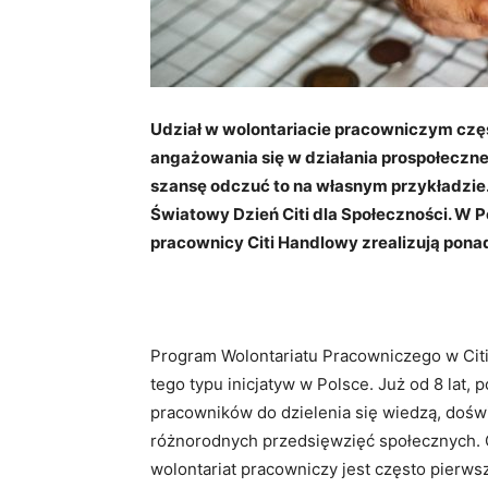
Udział w wolontariacie pracowniczym czę
angażowania się w działania prospołeczne.
szansę odczuć to na własnym przykładzie
Światowy Dzień Citi dla Społeczności. W Pol
pracownicy Citi Handlowy zrealizują pona
Program Wolontariatu Pracowniczego w Citi 
tego typu inicjatyw w Polsce. Już od 8 lat,
pracowników do dzielenia się wiedzą, doświ
różnorodnych przedsięwzięć społecznych. 
wolontariat pracowniczy jest często pierw