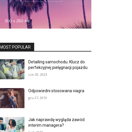
MOST POPULAR
Detailing samochodu: Klucz do
perfekcyjnej pielęgnacji pojazdu
cze 20, 2023
Odpowiedni stosowana viagra
gru 27, 2019
Jak naprawdę wygląda zawód
interim managera?