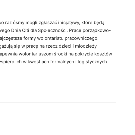
o raz ósmy mogli zgłaszać inicjatywy, które będą
ego Dnia Citi dla Społeczności. Prace porządkowo-
najczęstsze formy wolontariatu pracowniczego.
ażują się w pracę na rzecz dzieci i młodzieży.
zapewnia wolontariuszom środki na pokrycie kosztów
wspiera ich w kwestiach formalnych i logistycznych.