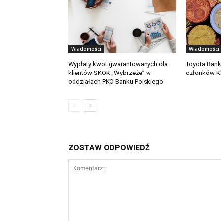
Wiadomości
Wiadomości
Wypłaty kwot gwarantowanych dla
Toyota Bank
klientów SKOK „Wybrzeże” w
członków Kl
oddziałach PKO Banku Polskiego
ZOSTAW ODPOWIEDŹ