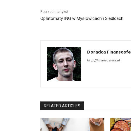
Poprzedni artykuł
Opłatomaty ING w Mysłowicach i Siedlcach
Doradca Finansosfe
http://Finansosfera.pl
RELATED ARTICLES