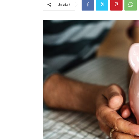
Udział