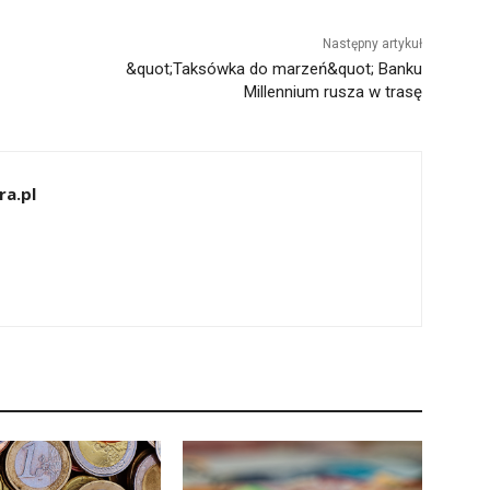
Następny artykuł
&quot;Taksówka do marzeń&quot; Banku
Millennium rusza w trasę
ra.pl