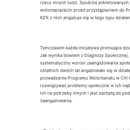
rzecz innych ludzi. Spośród ankietowanyc
wolontariackich przed przystąpieniem do P
62% z nich angażuje się w tego typu działan
Tymczasem każda inicjatywa promująca dział
Jak wynika bowiem z Diagnozy Społecznej, 
systematyczny wzrost zaangażowania społec
ostatnich dwóch lat angażowało się w działa
prowadzenia Programu Wolontariatu w Citi
rozwiązywać problemy społeczne w ich najb
ich na potrzeby innych i jest zachętą do p
zaangażowania.