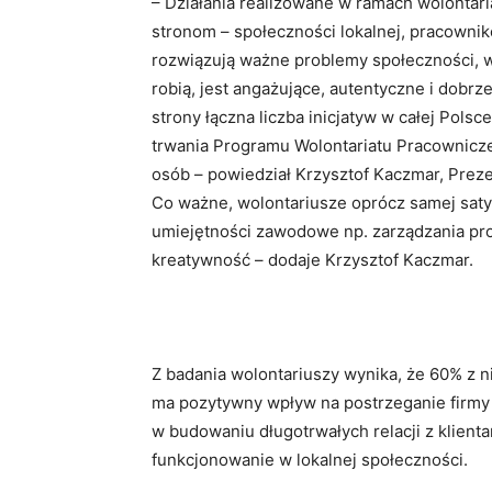
– Działania realizowane w ramach wolontar
stronom – społeczności lokalnej, pracownik
rozwiązują ważne problemy społeczności, w k
robią, jest angażujące, autentyczne i dobr
strony łączna liczba inicjatyw w całej Polsc
trwania Programu Wolontariatu Pracownicz
osób – powiedział Krzysztof Kaczmar, Preze
Co ważne, wolontariusze oprócz samej saty
umiejętności zawodowe np. zarządzania pro
kreatywność – dodaje Krzysztof Kaczmar.
Z badania wolontariuszy wynika, że 60% z ni
ma pozytywny wpływ na postrzeganie firmy 
w budowaniu długotrwałych relacji z klient
funkcjonowanie w lokalnej społeczności.