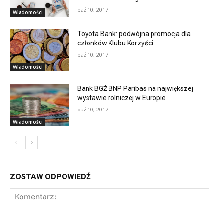
paź 10, 2017
Wiadomości
Toyota Bank: podwójna promocja dla
członków Klubu Korzyści
paź 10, 2017
Wiadomości
Bank BGŻ BNP Paribas na największej
wystawie rolniczej w Europie
paź 10, 2017
Wiadomości
ZOSTAW ODPOWIEDŹ