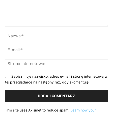
Komentarz:
Na
E-
mai
St
Int
Zapisz moje nazwisko, adres e-mail i stronę internetową w
tej przeglądarce na następny raz, gdy skomentuję.
This site uses Akismet to reduce spam.
Learn how your