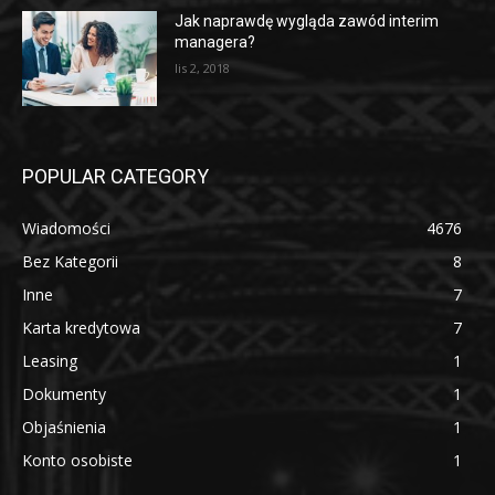
Jak naprawdę wygląda zawód interim
managera?
lis 2, 2018
POPULAR CATEGORY
Wiadomości
4676
Bez Kategorii
8
Inne
7
Karta kredytowa
7
Leasing
1
Dokumenty
1
Objaśnienia
1
Konto osobiste
1