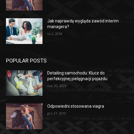
Jak naprawdę wygląda zawód interim
managera?
lis 2, 2018
POPULAR POSTS
Detailing samochodu: Klucz do
perfekcyjnej pielęgnacji pojazdu
cze 20, 2023
Odpowiedni stosowana viagra
gru 27, 2019