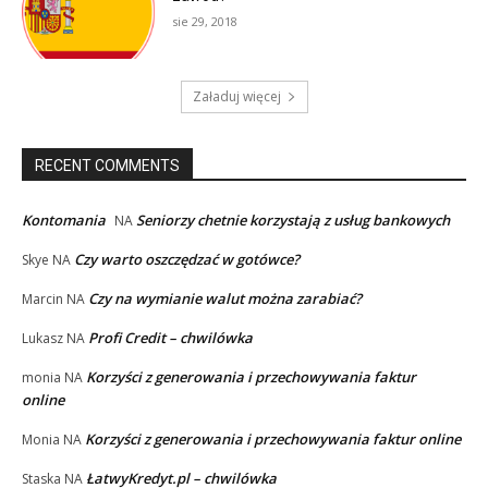
sie 29, 2018
Załaduj więcej
RECENT COMMENTS
Kontomania
Seniorzy chetnie korzystają z usług bankowych
NA
Czy warto oszczędzać w gotówce?
Skye
NA
Czy na wymianie walut można zarabiać?
Marcin
NA
Profi Credit – chwilówka
Lukasz
NA
Korzyści z generowania i przechowywania faktur
monia
NA
online
Korzyści z generowania i przechowywania faktur online
Monia
NA
ŁatwyKredyt.pl – chwilówka
Staska
NA