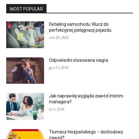
MOST POPULAR
Detailing samochodu: Klucz do
perfekcyjnej pielęgnacji pojazdu
cze 20, 2023
Odpowiedni stosowana viagra
gru 27, 2019
Jak naprawdę wygląda zawód interim
managera?
lis 2, 2018
Tłumacz hiszpańskiego – dochodowy
zawód?