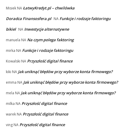
ŁatwyKredyt.pl – chwilówka
Misiek
NA
Doradca Finansosfera.pl
Funkcje i rodzaje faktoringu
NA
bikiel
Inwestycje alternatywne
NA
Na czym polega faktoring
manuela
NA
Funkcje i rodzaje faktoringu
mirka
NA
Przyszłość digital finance
Kowalski
NA
Jak uniknąć błędów przy wyborze konta firmowego?
kiki
NA
Jak uniknąć błędów przy wyborze konta firmowego?
emma
NA
Jak uniknąć błędów przy wyborze konta firmowego?
mela
NA
Przyszłość digital finance
milka
NA
Przyszłość digital finance
warek
NA
Przyszłość digital finance
ving
NA