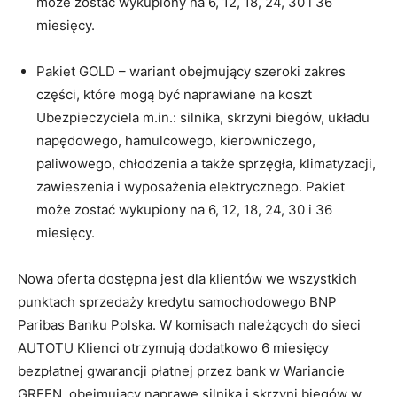
może zostać wykupiony na 6, 12, 18, 24, 30 i 36
miesięcy.
Pakiet GOLD – wariant obejmujący szeroki zakres
części, które mogą być naprawiane na koszt
Ubezpieczyciela m.in.: silnika, skrzyni biegów, układu
napędowego, hamulcowego, kierowniczego,
paliwowego, chłodzenia a także sprzęgła, klimatyzacji,
zawieszenia i wyposażenia elektrycznego. Pakiet
może zostać wykupiony na 6, 12, 18, 24, 30 i 36
miesięcy.
Nowa oferta dostępna jest dla klientów we wszystkich
punktach sprzedaży kredytu samochodowego BNP
Paribas Banku Polska. W komisach należących do sieci
AUTOTU Klienci otrzymują dodatkowo 6 miesięcy
bezpłatnej gwarancji płatnej przez bank w Wariancie
GREEN, obejmujący naprawę silnika i skrzyni biegów w