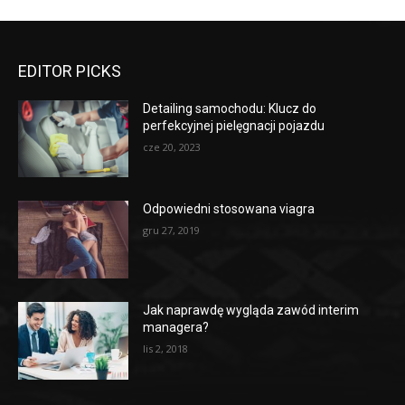
EDITOR PICKS
Detailing samochodu: Klucz do
perfekcyjnej pielęgnacji pojazdu
cze 20, 2023
Odpowiedni stosowana viagra
gru 27, 2019
Jak naprawdę wygląda zawód interim
managera?
lis 2, 2018