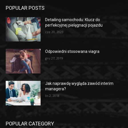
POPULAR POSTS
Detailing samochodu: Klucz do
perfekcyjnej pielęgnacji pojazdu
cze 20, 2023
Odpowiedni stosowana viagra
gru 27, 2019
Jak naprawdę wygląda zawód interim
managera?
lis 2, 2018
POPULAR CATEGORY