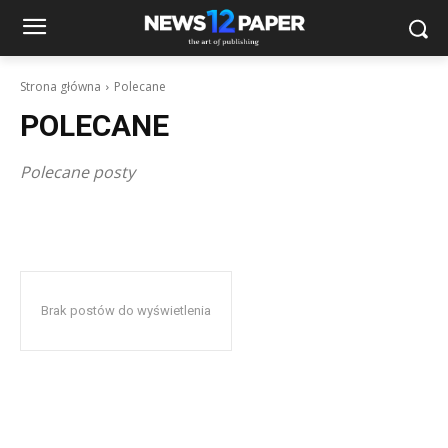
Strona główna
Polecane
POLECANE
Polecane posty
Brak postów do wyświetlenia