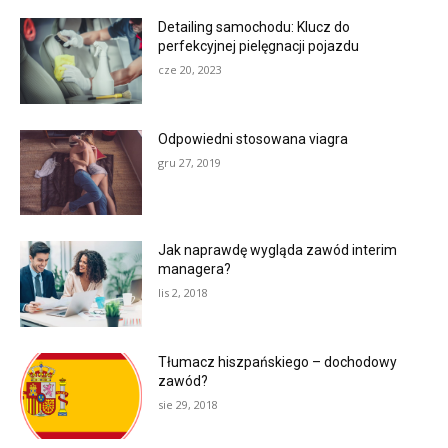
Detailing samochodu: Klucz do
perfekcyjnej pielęgnacji pojazdu
cze 20, 2023
Odpowiedni stosowana viagra
gru 27, 2019
Jak naprawdę wygląda zawód interim
managera?
lis 2, 2018
Tłumacz hiszpańskiego – dochodowy
zawód?
sie 29, 2018