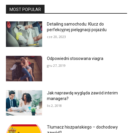
MOST POPULAR
Detailing samochodu: Klucz do
perfekcyjnej pielęgnacji pojazdu
cze 20, 2023
Odpowiedni stosowana viagra
gru 27, 2019
Jak naprawdę wygląda zawód interim
managera?
lis 2, 2018
Tłumacz hiszpańskiego – dochodowy
zawód?