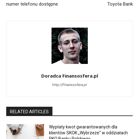
numer telefonu dostępne
Toyota Bank
Doradca Finansosfera.pl
http://Finansosfera.pl
RELATED ARTICLES
Wypłaty kwot gwarantowanych dla
klientów SKOK „Wybrzeże” w oddziałach
PKO Banku Polskiego