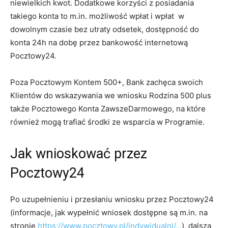
niewielkich kwot. Dodatkowe korzyści z posiadania
takiego konta to m.in. możliwość wpłat i wpłat w
dowolnym czasie bez utraty odsetek, dostępność do
konta 24h na dobę przez bankowość internetową
Pocztowy24.
Poza Pocztowym Kontem 500+, Bank zachęca swoich
Klientów do wskazywania we wniosku Rodzina 500 plus
także Pocztowego Konta ZawszeDarmowego, na które
również mogą trafiać środki ze wsparcia w Programie.
Jak wnioskować przez
Pocztowy24
Po uzupełnieniu i przesłaniu wniosku przez Pocztowy24
(informacje, jak wypełnić wniosek dostępne są m.in. na
stronie
https://www.pocztowy.pl/indywidualni/…
), dalsza