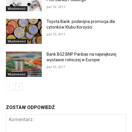
paź 10, 2017
Wiadomości
Toyota Bank: podwójna promocja dla
członków Klubu Korzyści
paź 10, 2017
Wiadomości
Bank BGŻ BNP Paribas na największej
wystawie rolniczej w Europie
paź 10, 2017
Wiadomości
ZOSTAW ODPOWIEDŹ