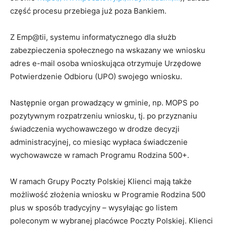
część procesu przebiega już poza Bankiem.
Z Emp@tii, systemu informatycznego dla służb
zabezpieczenia społecznego na wskazany we wniosku
adres e-mail osoba wnioskująca otrzymuje Urzędowe
Potwierdzenie Odbioru (UPO) swojego wniosku.
Następnie organ prowadzący w gminie, np. MOPS po
pozytywnym rozpatrzeniu wniosku, tj. po przyznaniu
świadczenia wychowawczego w drodze decyzji
administracyjnej, co miesiąc wypłaca świadczenie
wychowawcze w ramach Programu Rodzina 500+.
W ramach Grupy Poczty Polskiej Klienci mają także
możliwość złożenia wniosku w Programie Rodzina 500
plus w sposób tradycyjny – wysyłając go listem
poleconym w wybranej placówce Poczty Polskiej. Klienci