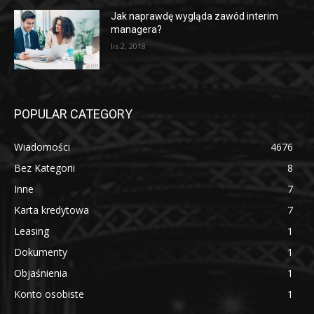
Jak naprawdę wygląda zawód interim
managera?
lis 2, 2018
POPULAR CATEGORY
Wiadomości
4676
Bez Kategorii
8
Inne
7
Karta kredytowa
7
Leasing
1
Dokumenty
1
Objaśnienia
1
Konto osobiste
1