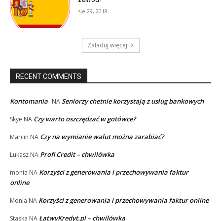
sie 29, 2018
Załaduj więcej
RECENT COMMENTS
Kontomania
Seniorzy chetnie korzystają z usług bankowych
NA
Czy warto oszczędzać w gotówce?
Skye
NA
Czy na wymianie walut można zarabiać?
Marcin
NA
Profi Credit – chwilówka
Lukasz
NA
Korzyści z generowania i przechowywania faktur
monia
NA
online
Korzyści z generowania i przechowywania faktur online
Monia
NA
ŁatwyKredyt.pl – chwilówka
Staska
NA