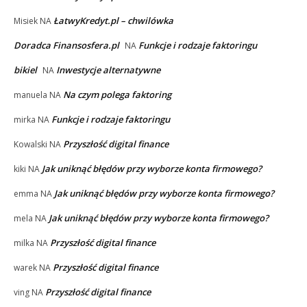
ŁatwyKredyt.pl – chwilówka
Misiek
NA
Doradca Finansosfera.pl
Funkcje i rodzaje faktoringu
NA
bikiel
Inwestycje alternatywne
NA
Na czym polega faktoring
manuela
NA
Funkcje i rodzaje faktoringu
mirka
NA
Przyszłość digital finance
Kowalski
NA
Jak uniknąć błędów przy wyborze konta firmowego?
kiki
NA
Jak uniknąć błędów przy wyborze konta firmowego?
emma
NA
Jak uniknąć błędów przy wyborze konta firmowego?
mela
NA
Przyszłość digital finance
milka
NA
Przyszłość digital finance
warek
NA
Przyszłość digital finance
ving
NA