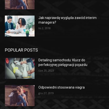
Jak naprawdę wygląda zawód interim
managera?
lis 2, 2018
POPULAR POSTS
Detailing samochodu: Klucz do
perfekcyjnej pielęgnacji pojazdu
cze 20, 2023
Odpowiedni stosowana viagra
gru 27, 2019