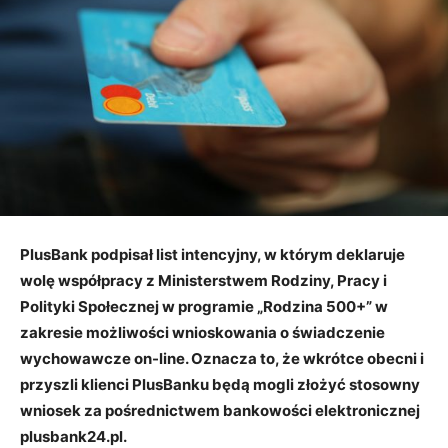
PlusBank podpisał list intencyjny, w którym deklaruje
wolę współpracy z Ministerstwem Rodziny, Pracy i
Polityki Społecznej w programie „Rodzina 500+” w
zakresie możliwości wnioskowania o świadczenie
wychowawcze on-line. Oznacza to, że wkrótce obecni i
przyszli klienci PlusBanku będą mogli złożyć stosowny
wniosek za pośrednictwem bankowości elektronicznej
plusbank24.pl.