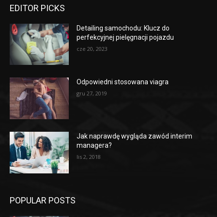
EDITOR PICKS
Detailing samochodu: Klucz do
perfekcyjnej pielęgnacji pojazdu
cze 20, 2023
Odpowiedni stosowana viagra
gru 27, 2019
Jak naprawdę wygląda zawód interim
managera?
lis 2, 2018
POPULAR POSTS