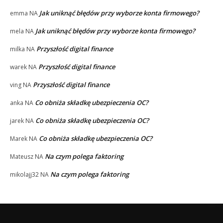
Jak uniknąć błędów przy wyborze konta firmowego?
emma
NA
Jak uniknąć błędów przy wyborze konta firmowego?
mela
NA
Przyszłość digital finance
milka
NA
Przyszłość digital finance
warek
NA
Przyszłość digital finance
ving
NA
Co obniża składkę ubezpieczenia OC?
anka
NA
Co obniża składkę ubezpieczenia OC?
jarek
NA
Co obniża składkę ubezpieczenia OC?
Marek
NA
Na czym polega faktoring
Mateusz
NA
Na czym polega faktoring
mikolajj32
NA