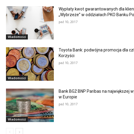
Wypłaty kwot gwarantowanych dla klie
„Wybrzeże” w oddziałach PKO Banku Po
paź 10, 2017
Wiadomości
Toyota Bank: podwójna promocja dla cz
Korzyści
paź 10, 2017
Wiadomości
Bank BGŻ BNP Paribas na największej wy
w Europie
paź 10, 2017
Wiadomości