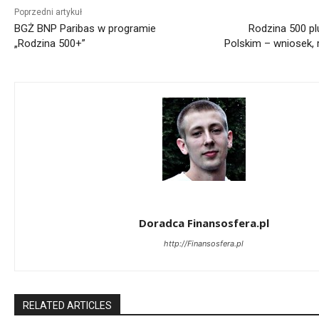
Poprzedni artykuł
BGŻ BNP Paribas w programie
Rodzina 500 p
„Rodzina 500+”
Polskim – wniosek, 
Doradca Finansosfera.pl
http://Finansosfera.pl
RELATED ARTICLES