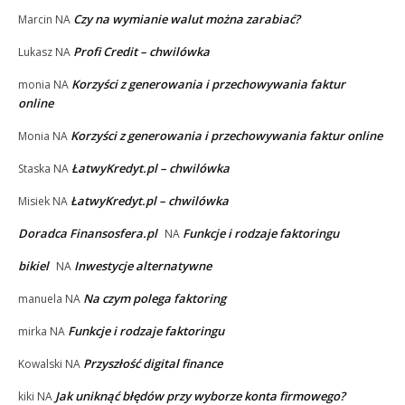
Czy na wymianie walut można zarabiać?
Marcin
NA
Profi Credit – chwilówka
Lukasz
NA
Korzyści z generowania i przechowywania faktur
monia
NA
online
Korzyści z generowania i przechowywania faktur online
Monia
NA
ŁatwyKredyt.pl – chwilówka
Staska
NA
ŁatwyKredyt.pl – chwilówka
Misiek
NA
Doradca Finansosfera.pl
Funkcje i rodzaje faktoringu
NA
bikiel
Inwestycje alternatywne
NA
Na czym polega faktoring
manuela
NA
Funkcje i rodzaje faktoringu
mirka
NA
Przyszłość digital finance
Kowalski
NA
Jak uniknąć błędów przy wyborze konta firmowego?
kiki
NA