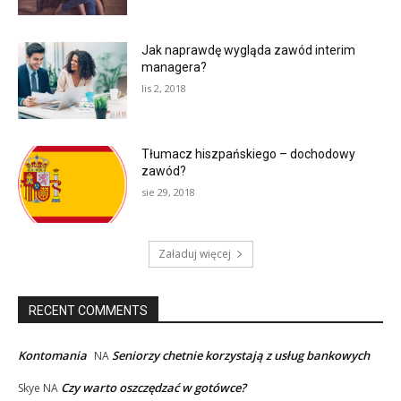
Jak naprawdę wygląda zawód interim
managera?
lis 2, 2018
Tłumacz hiszpańskiego – dochodowy
zawód?
sie 29, 2018
Załaduj więcej
RECENT COMMENTS
Kontomania
Seniorzy chetnie korzystają z usług bankowych
NA
Czy warto oszczędzać w gotówce?
Skye
NA