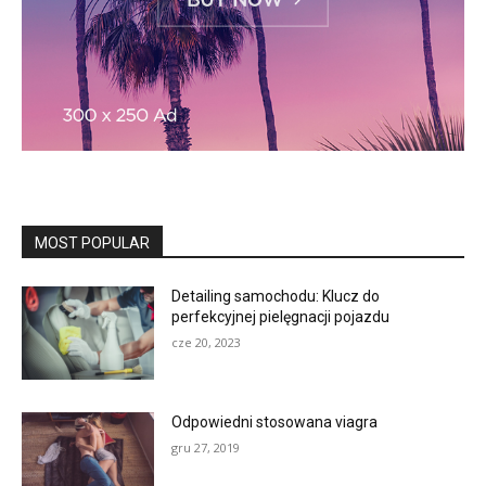
MOST POPULAR
Detailing samochodu: Klucz do
perfekcyjnej pielęgnacji pojazdu
cze 20, 2023
Odpowiedni stosowana viagra
gru 27, 2019