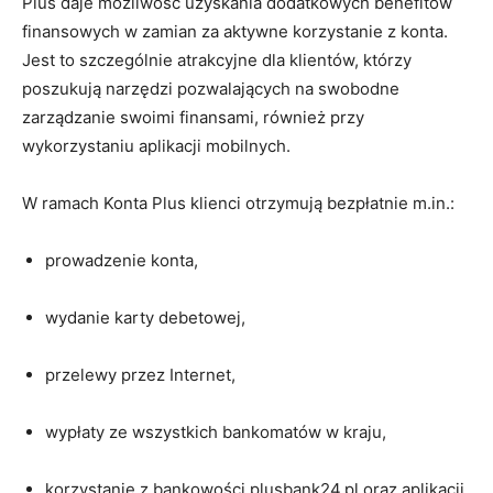
Plus daje możliwość uzyskania dodatkowych benefitów
finansowych w zamian za aktywne korzystanie z konta.
Jest to szczególnie atrakcyjne dla klientów, którzy
poszukują narzędzi pozwalających na swobodne
zarządzanie swoimi finansami, również przy
wykorzystaniu aplikacji mobilnych.
W ramach Konta Plus klienci otrzymują bezpłatnie m.in.:
prowadzenie konta,
wydanie karty debetowej,
przelewy przez Internet,
wypłaty ze wszystkich bankomatów w kraju,
korzystanie z bankowości plusbank24.pl oraz aplikacji