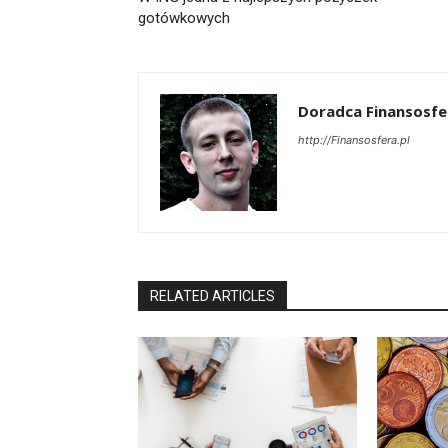
gotówkowych
Doradca Finansosfe
http://Finansosfera.pl
RELATED ARTICLES