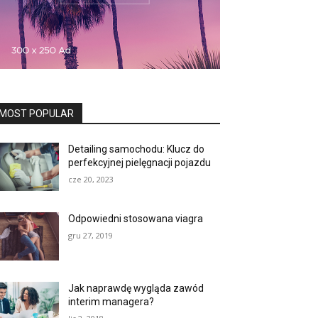
MOST POPULAR
Detailing samochodu: Klucz do
perfekcyjnej pielęgnacji pojazdu
cze 20, 2023
Odpowiedni stosowana viagra
gru 27, 2019
Jak naprawdę wygląda zawód
interim managera?