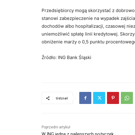
Przedsiębiorcy mogą skorzystać z dobrowo
stanowi zabezpieczenie na wypadek zajścia z
dochodów albo hospitalizacji, czasowej nie
uniemożliwić spłatę linii kredytowej. Skor
obniżenie marży o 0,5 punktu procentoweg
Źródło: ING Bank Śląski
Udział
Poprzedni artykuł
W ING jedna z najlepszych pożyczek