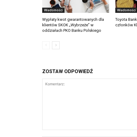
Wiadomości
Wiadomości
Wypłaty kwot gwarantowanych dla
Toyota Bank
klientów SKOK „Wybrzeże” w
członków Kl
oddziałach PKO Banku Polskiego
ZOSTAW ODPOWIEDŹ
Komentarz: