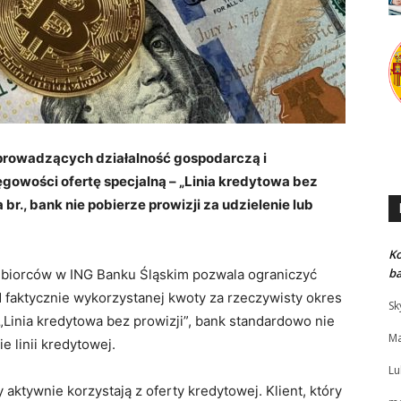
 prowadzących działalność gospodarczą i
gowości ofertę specjalną – „Linia kredytowa bez
 br., bank nie pobierze prowizji za udzielenie lub
K
b
iębiorców w ING Banku Śląskim pozwala ograniczyć
 faktycznie wykorzystanej kwoty za rzeczywisty okres
Sk
j „Linia kredytowa bez prowizji”, bank standardowo nie
Ma
e linii kredytowej.
Lu
aktywnie korzystają z oferty kredytowej. Klient, który