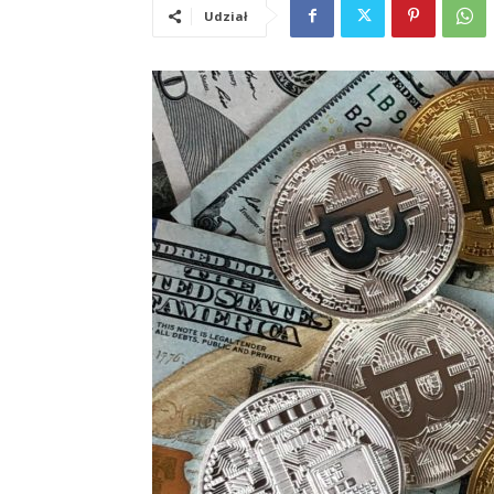
Udział