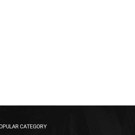
wa:
OPULAR CATEGORY