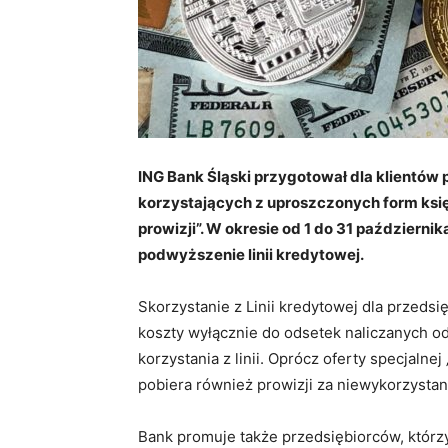
ING Bank Śląski przygotował dla klientów
korzystających z uproszczonych form księ
prowizji”. W okresie od 1 do 31 października
podwyższenie linii kredytowej.
Skorzystanie z Linii kredytowej dla przeds
koszty wyłącznie do odsetek naliczanych od
korzystania z linii. Oprócz oferty specjalne
pobiera również prowizji za niewykorzystani
Bank promuje także przedsiębiorców, którzy 