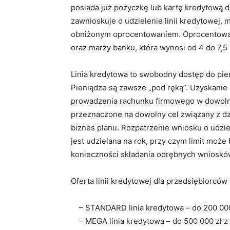
posiada już pożyczkę lub kartę kredytową d
zawnioskuje o udzielenie linii kredytowej, 
obniżonym oprocentowaniem. Oprocentowan
oraz marży banku, która wynosi od 4 do 7,
Linia kredytowa to swobodny dostęp do pi
Pieniądze są zawsze „pod ręką”. Uzyskanie l
prowadzenia rachunku firmowego w dowoln
przeznaczone na dowolny cel związany z dz
biznes planu. Rozpatrzenie wniosku o udziel
jest udzielana na rok, przy czym limit może
konieczności składania odrębnych wnioskó
Oferta linii kredytowej dla przedsiębiorcó
– STANDARD linia kredytowa – do 200 000 
– MEGA linia kredytowa – do 500 000 zł z