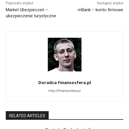
Poprzedni artykuł
Następny artykuł
Market Ubezpieczeń –
mBank – konto firmowe
ubezpieczenie turystyczne
Doradca Finansosfera.pl
http://Finansosfera.pl
RELATED ARTICLES