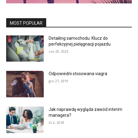
MOST POPULAR
Detailing samochodu: Klucz do
perfekcyjnej pielęgnacji pojazdu
cze 20, 2023
Odpowiedni stosowana viagra
gru 27, 2019
Jak naprawdę wygląda zawód interim
managera?
lis 2, 2018