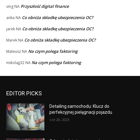
Przyszłość digital finance
ving
NA
Co obniża składkę ubezpieczenia OC?
anka
NA
Co obniża składkę ubezpieczenia OC?
jarek
NA
Co obniża składkę ubezpieczenia OC?
Marek
NA
Na czym polega faktoring
Mateusz
NA
Na czym polega faktoring
mikolajj32
NA
EDITOR PICKS
Detailing samochodu: Klucz do
perfekcyjnej pielęgnacji pojazdu
cze 20, 2023