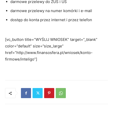
darmowe przelewy do ZUS i US
darmowe przelewy na numer komórki i e-mail
dostęp do konta przez internet i przez telefon
[vc_button title=”WYŚLIJ WNIOSEK” target=”_blank”
color=”default” size=”size_large”
href=”http://www.finansosfera.pl/wniosek/konto-
firmowe/inteligo”]