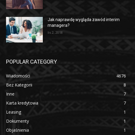
Jak naprawdę wygląda zawód interim
managera?
lis 2, 2018
POPULAR CATEGORY
Wiadomości
4676
Bez Kategorii
8
Inne
7
Karta kredytowa
7
Leasing
1
Dokumenty
1
Objaśnienia
1