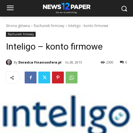
Strona główna
Rachunek firmowy
Inteligo - konto firmowe
Rachunek firmowy
Inteligo – konto firmowe
By
Doradca Finansosfera.pl
lis 28, 2013
2300
0