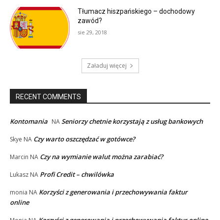
Tłumacz hiszpańskiego – dochodowy
zawód?
sie 29, 2018
Załaduj więcej
RECENT COMMENTS
Kontomania
Seniorzy chetnie korzystają z usług bankowych
NA
Czy warto oszczędzać w gotówce?
Skye
NA
Czy na wymianie walut można zarabiać?
Marcin
NA
Profi Credit – chwilówka
Lukasz
NA
Korzyści z generowania i przechowywania faktur
monia
NA
online