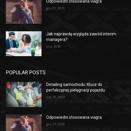
Odpowiedni stosowana viagra
gru 27, 2019
Jak naprawdę wygląda zawód interim
managera?
lis 2, 2018
POPULAR POSTS
Detailing samochodu: Klucz do
perfekcyjnej pielęgnacji pojazdu
cze 20, 2023
Odpowiedni stosowana viagra
gru 27, 2019