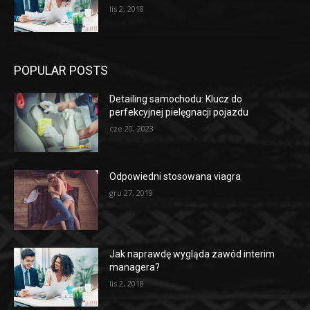
lis 2, 2018
POPULAR POSTS
Detailing samochodu: Klucz do
perfekcyjnej pielęgnacji pojazdu
cze 20, 2023
Odpowiedni stosowana viagra
gru 27, 2019
Jak naprawdę wygląda zawód interim
managera?
lis 2, 2018