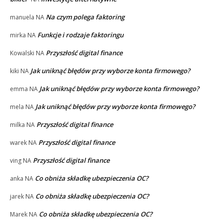
Na czym polega faktoring
manuela
NA
Funkcje i rodzaje faktoringu
mirka
NA
Przyszłość digital finance
Kowalski
NA
Jak uniknąć błędów przy wyborze konta firmowego?
kiki
NA
Jak uniknąć błędów przy wyborze konta firmowego?
emma
NA
Jak uniknąć błędów przy wyborze konta firmowego?
mela
NA
Przyszłość digital finance
milka
NA
Przyszłość digital finance
warek
NA
Przyszłość digital finance
ving
NA
Co obniża składkę ubezpieczenia OC?
anka
NA
Co obniża składkę ubezpieczenia OC?
jarek
NA
Co obniża składkę ubezpieczenia OC?
Marek
NA