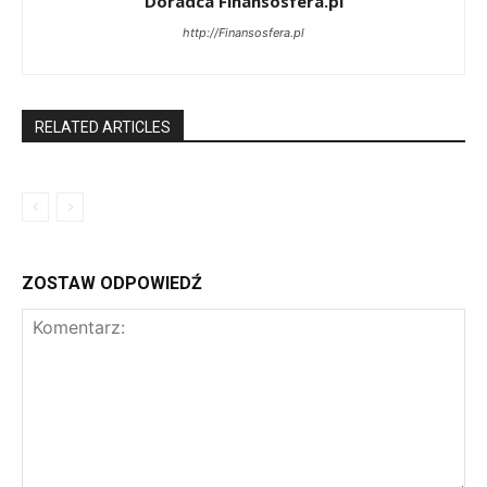
Doradca Finansosfera.pl
http://Finansosfera.pl
RELATED ARTICLES
ZOSTAW ODPOWIEDŹ