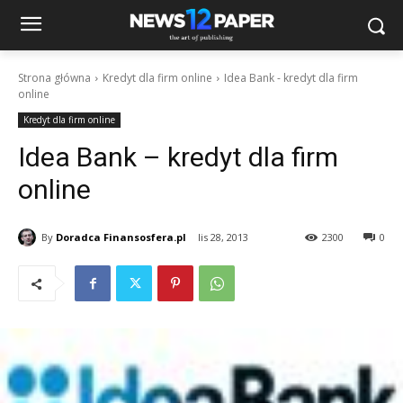
Strona główna
Kredyt dla firm online
Idea Bank - kredyt dla firm
online
Kredyt dla firm online
Idea Bank – kredyt dla firm
online
By
Doradca Finansosfera.pl
lis 28, 2013
2300
0