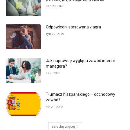
cze 20, 2023
Odpowiedni stosowana viagra
gru 27, 2019
Jak naprawdę wygląda zawód interim
managera?
lis 2, 2018
Tłumacz hiszpańskiego – dochodowy
zawód?
sie 29, 2018
Załaduj więcej