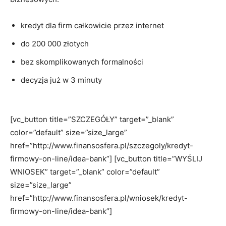
kredyt dla firm całkowicie przez internet
do 200 000 złotych
bez skomplikowanych formalności
decyzja już w 3 minuty
[vc_button title=”SZCZEGÓŁY” target=”_blank”
color=”default” size=”size_large”
href=”http://www.finansosfera.pl/szczegoly/kredyt-
firmowy-on-line/idea-bank”] [vc_button title=”WYŚLIJ
WNIOSEK” target=”_blank” color=”default”
size=”size_large”
href=”http://www.finansosfera.pl/wniosek/kredyt-
firmowy-on-line/idea-bank”]