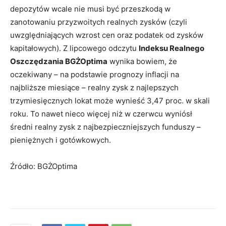
depozytów wcale nie musi być przeszkodą w
zanotowaniu przyzwoitych realnych zysków (czyli
uwzględniających wzrost cen oraz podatek od zysków
kapitałowych). Z lipcowego odczytu
Indeksu Realnego
Oszczędzania BGŻOptima
wynika bowiem, że
oczekiwany – na podstawie prognozy inflacji na
najbliższe miesiące – realny zysk z najlepszych
trzymiesięcznych lokat może wynieść 3,47 proc. w skali
roku. To nawet nieco więcej niż w czerwcu wyniósł
średni realny zysk z najbezpieczniejszych funduszy –
pieniężnych i gotówkowych.
Źródło: BGŻOptima