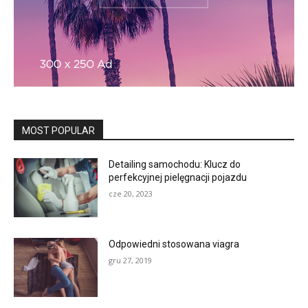
MOST POPULAR
Detailing samochodu: Klucz do
perfekcyjnej pielęgnacji pojazdu
cze 20, 2023
Odpowiedni stosowana viagra
gru 27, 2019