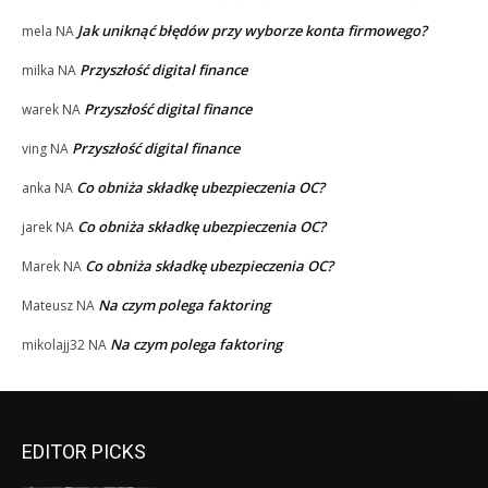
Jak uniknąć błędów przy wyborze konta firmowego?
mela
NA
Przyszłość digital finance
milka
NA
Przyszłość digital finance
warek
NA
Przyszłość digital finance
ving
NA
Co obniża składkę ubezpieczenia OC?
anka
NA
Co obniża składkę ubezpieczenia OC?
jarek
NA
Co obniża składkę ubezpieczenia OC?
Marek
NA
Na czym polega faktoring
Mateusz
NA
Na czym polega faktoring
mikolajj32
NA
EDITOR PICKS