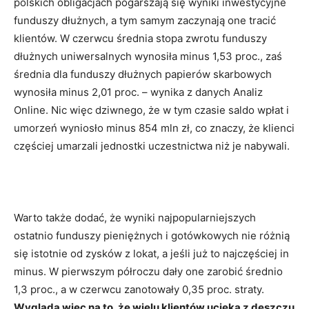
polskich obligacjach pogarszają się wyniki inwestycyjne
funduszy dłużnych, a tym samym zaczynają one tracić
klientów. W czerwcu średnia stopa zwrotu funduszy
dłużnych uniwersalnych wynosiła minus 1,53 proc., zaś
średnia dla funduszy dłużnych papierów skarbowych
wynosiła minus 2,01 proc. – wynika z danych Analiz
Online. Nic więc dziwnego, że w tym czasie saldo wpłat i
umorzeń wyniosło minus 854 mln zł, co znaczy, że klienci
częściej umarzali jednostki uczestnictwa niż je nabywali.
Warto także dodać, że wyniki najpopularniejszych
ostatnio funduszy pieniężnych i gotówkowych nie różnią
się istotnie od zysków z lokat, a jeśli już to najczęściej in
minus. W pierwszym półroczu dały one zarobić średnio
1,3 proc., a w czerwcu zanotowały 0,35 proc. straty.
Wygląda więc na to, że wielu klientów ucieka z deszczu