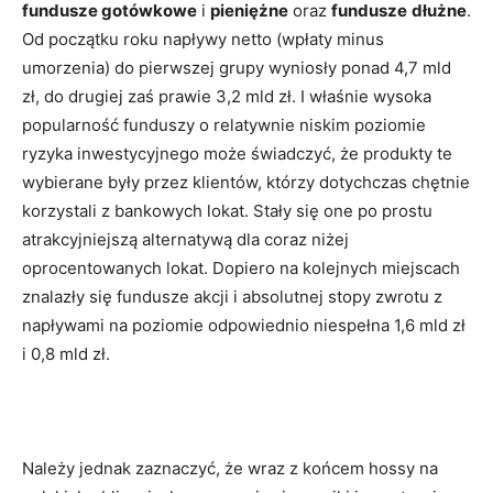
fundusze gotówkowe
i
pieniężne
oraz
fundusze
dłużne
.
Od początku roku napływy netto (wpłaty minus
umorzenia) do pierwszej grupy wyniosły ponad 4,7 mld
zł, do drugiej zaś prawie 3,2 mld zł. I właśnie wysoka
popularność funduszy o relatywnie niskim poziomie
ryzyka inwestycyjnego może świadczyć, że produkty te
wybierane były przez klientów, którzy dotychczas chętnie
korzystali z bankowych lokat. Stały się one po prostu
atrakcyjniejszą alternatywą dla coraz niżej
oprocentowanych lokat. Dopiero na kolejnych miejscach
znalazły się fundusze akcji i absolutnej stopy zwrotu z
napływami na poziomie odpowiednio niespełna 1,6 mld zł
i 0,8 mld zł.
Należy jednak zaznaczyć, że wraz z końcem hossy na