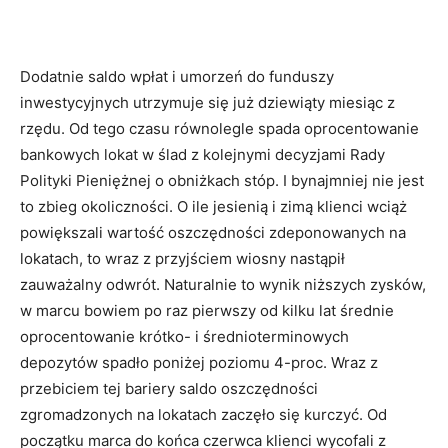
Dodatnie saldo wpłat i umorzeń do funduszy
inwestycyjnych utrzymuje się już dziewiąty miesiąc z
rzędu. Od tego czasu równolegle spada oprocentowanie
bankowych lokat w ślad z kolejnymi decyzjami Rady
Polityki Pieniężnej o obniżkach stóp. I bynajmniej nie jest
to zbieg okoliczności. O ile jesienią i zimą klienci wciąż
powiększali wartość oszczędności zdeponowanych na
lokatach, to wraz z przyjściem wiosny nastąpił
zauważalny odwrót. Naturalnie to wynik niższych zysków,
w marcu bowiem po raz pierwszy od kilku lat średnie
oprocentowanie krótko- i średnioterminowych
depozytów spadło poniżej poziomu 4-proc. Wraz z
przebiciem tej bariery saldo oszczędności
zgromadzonych na lokatach zaczęło się kurczyć. Od
początku marca do końca czerwca klienci wycofali z