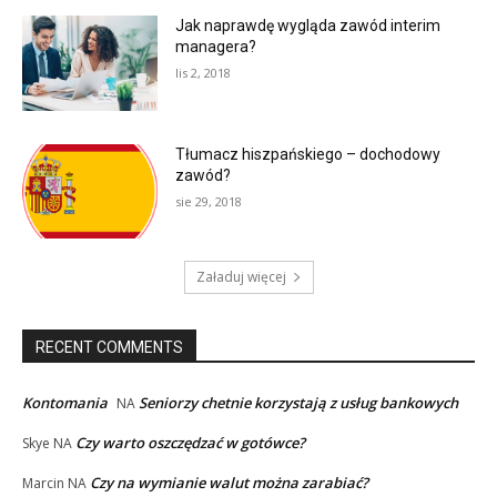
Jak naprawdę wygląda zawód interim
managera?
lis 2, 2018
Tłumacz hiszpańskiego – dochodowy
zawód?
sie 29, 2018
Załaduj więcej
RECENT COMMENTS
Kontomania
Seniorzy chetnie korzystają z usług bankowych
NA
Czy warto oszczędzać w gotówce?
Skye
NA
Czy na wymianie walut można zarabiać?
Marcin
NA