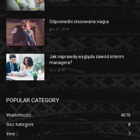
Odpowiedni stosowana viagra
gru 27, 2019
Jak naprawdę wygląda zawód interim
managera?
lis 2, 2018
POPULAR CATEGORY
Wiadomości
4676
Bez Kategorii
8
Inne
7