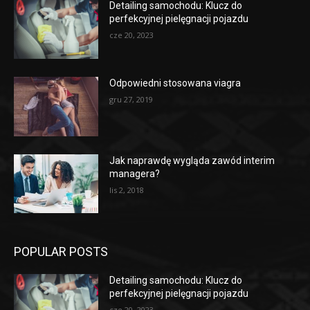
Detailing samochodu: Klucz do
perfekcyjnej pielęgnacji pojazdu
cze 20, 2023
Odpowiedni stosowana viagra
gru 27, 2019
Jak naprawdę wygląda zawód interim
managera?
lis 2, 2018
POPULAR POSTS
Detailing samochodu: Klucz do
perfekcyjnej pielęgnacji pojazdu
cze 20, 2023