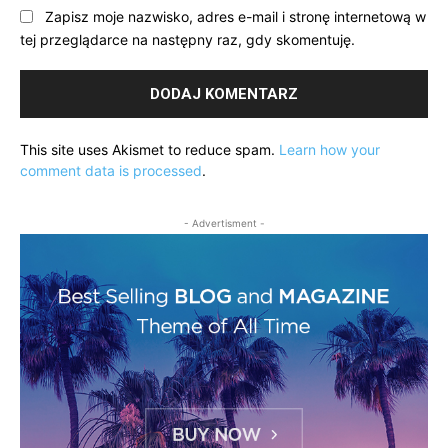
Zapisz moje nazwisko, adres e-mail i stronę internetową w
tej przeglądarce na następny raz, gdy skomentuję.
This site uses Akismet to reduce spam.
Learn how your
comment data is processed
.
- Advertisment -