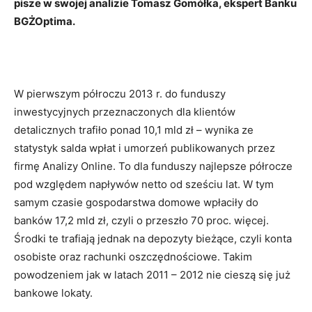
pisze w swojej analizie Tomasz Gomółka, ekspert Banku
BGŻOptima.
W pierwszym półroczu 2013 r. do funduszy
inwestycyjnych przeznaczonych dla klientów
detalicznych trafiło ponad 10,1 mld zł – wynika ze
statystyk salda wpłat i umorzeń publikowanych przez
firmę Analizy Online. To dla funduszy najlepsze półrocze
pod względem napływów netto od sześciu lat. W tym
samym czasie gospodarstwa domowe wpłaciły do
banków 17,2 mld zł, czyli o przeszło 70 proc. więcej.
Środki te trafiają jednak na depozyty bieżące, czyli konta
osobiste oraz rachunki oszczędnościowe. Takim
powodzeniem jak w latach 2011 – 2012 nie cieszą się już
bankowe lokaty.