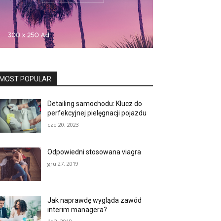
MOST POPULAR
Detailing samochodu: Klucz do
perfekcyjnej pielęgnacji pojazdu
cze 20, 2023
Odpowiedni stosowana viagra
gru 27, 2019
Jak naprawdę wygląda zawód
interim managera?