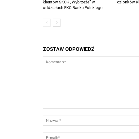
klientów SKOK „Wybrzeże” w
członków Kl
oddziałach PKO Banku Polskiego
ZOSTAW ODPOWIEDŹ
Komentarz: