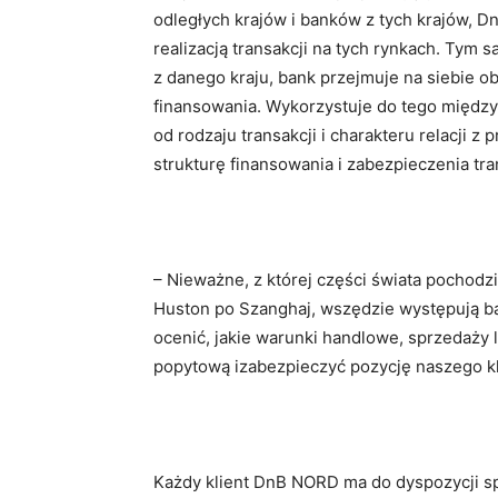
odległych krajów i banków z tych krajów, D
realizacją transakcji na tych rynkach. Tym
z danego kraju, bank przejmuje na siebie obo
finansowania. Wykorzystuje do tego między
od rodzaju transakcji i charakteru relacji 
strukturę finansowania i zabezpieczenia tra
– Nieważne, z której części świata pochodz
Huston po Szanghaj, wszędzie występują bar
ocenić, jakie warunki handlowe, sprzedaży
popytową izabezpieczyć pozycję naszego kl
Każdy klient DnB NORD ma do dyspozycji spe