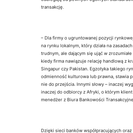
transakcję.
– Dla firmy o ugruntowanej pozycji rynkowe
na rynku lokalnym, który działa na zasada
trudnym, ale dającym się ująć w zrozumiałe
kiedy firma nawiązuje relację handlową z kra
Singapur czy Pakistan. Egzotyka takiego r
odmienność kulturowa lub prawna, stawia p
nie do przejścia. Innymi słowy – inaczej w
inaczej do odbiorcy z Afryki, o którym klien
menedżer z Biura Bankowości Transakcyjne
Dzięki sieci banków współpracujących ora