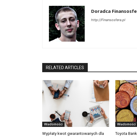
Doradca Finansosfe
http://Finansosfera.pl
RELATED ARTICLES
Wiadomości
Wiadomości
Wypłaty kwot gwarantowanych dla
Toyota Bank