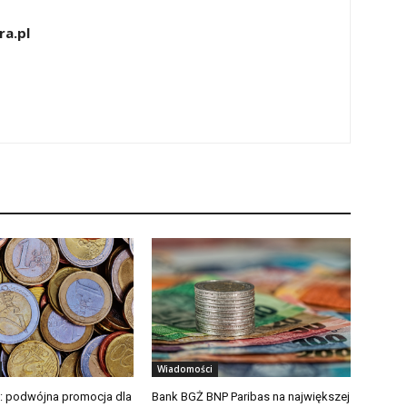
ra.pl
Wiadomości
: podwójna promocja dla
Bank BGŻ BNP Paribas na największej