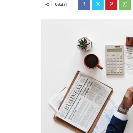
Udział