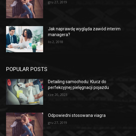
gru 27, 2019
Jak naprawdę wygląda zawód interim
managera?
lis 2, 2018
POPULAR POSTS
Detailing samochodu: Klucz do
perfekcyjnej pielęgnacji pojazdu
cze 20, 2023
Odpowiedni stosowana viagra
gru 27, 2019