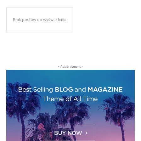
Brak postów do wyświetlenia
- Advertisment -