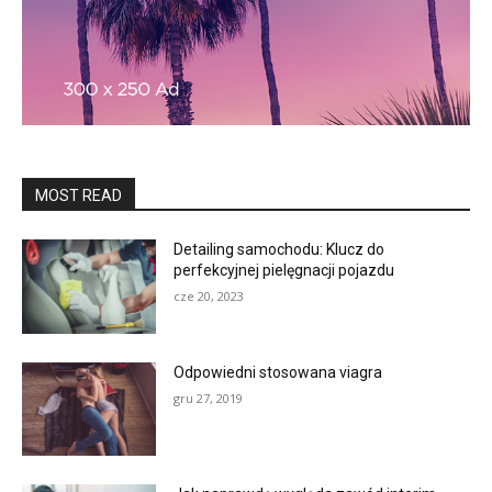
MOST READ
Detailing samochodu: Klucz do
perfekcyjnej pielęgnacji pojazdu
cze 20, 2023
Odpowiedni stosowana viagra
gru 27, 2019