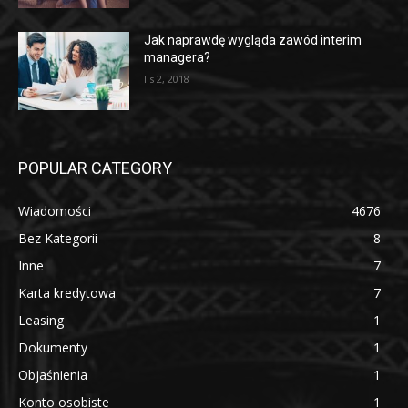
Jak naprawdę wygląda zawód interim
managera?
lis 2, 2018
POPULAR CATEGORY
Wiadomości
4676
Bez Kategorii
8
Inne
7
Karta kredytowa
7
Leasing
1
Dokumenty
1
Objaśnienia
1
Konto osobiste
1