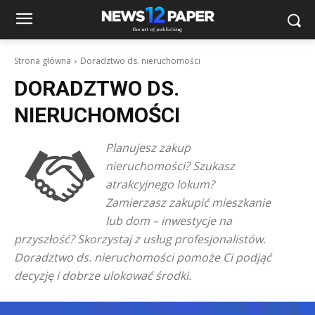
Strona główna
Doradztwo ds. nieruchomości
DORADZTWO DS.
NIERUCHOMOŚCI
Planujesz zakup
nieruchomości? Szukasz
atrakcyjnego lokum?
Zamierzasz zakupić mieszkanie
lub dom – inwestycje na
przyszłość? Skorzystaj z usług profesjonalistów.
Doradztwo ds. nieruchomości pomoże Ci podjąć
decyzję i dobrze ulokować środki.