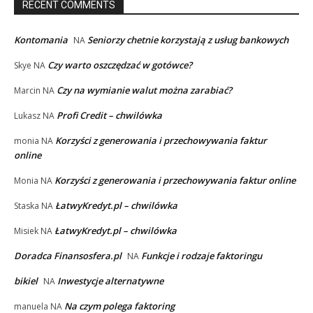
RECENT COMMENTS
Kontomania
Seniorzy chetnie korzystają z usług bankowych
NA
Czy warto oszczędzać w gotówce?
Skye
NA
Czy na wymianie walut można zarabiać?
Marcin
NA
Profi Credit – chwilówka
Lukasz
NA
Korzyści z generowania i przechowywania faktur
monia
NA
online
Korzyści z generowania i przechowywania faktur online
Monia
NA
ŁatwyKredyt.pl – chwilówka
Staska
NA
ŁatwyKredyt.pl – chwilówka
Misiek
NA
Doradca Finansosfera.pl
Funkcje i rodzaje faktoringu
NA
bikiel
Inwestycje alternatywne
NA
Na czym polega faktoring
manuela
NA