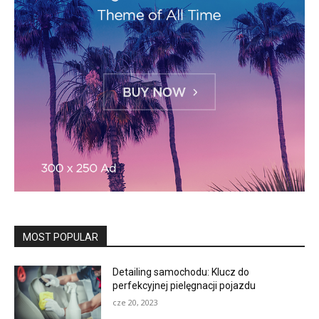
MOST POPULAR
Detailing samochodu: Klucz do
perfekcyjnej pielęgnacji pojazdu
cze 20, 2023