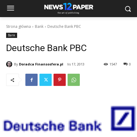
Strona główna
Bank
Deutsche Bank PBC
Bank
Deutsche Bank PBC
By
Doradca Finansosfera.pl
lis 17, 2013
1547
0