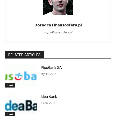
Doradca Finansosfera.pl
http://Finansosfera.pl
RELATED ARTICLES
PlusBank SA
sty 14, 2014
Bank
Idea Bank
lis 26, 2013
Bank