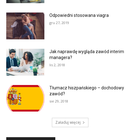
Odpowiedni stosowana viagra
gru 27, 2019
Jak naprawdę wygląda zawód interim
managera?
lis 2, 2018
Tłumacz hiszpańskiego – dochodowy
zawód?
sie 29, 2018
Załaduj więcej