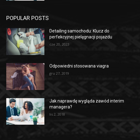
POPULAR POSTS
Detailing samochodu: Klucz do
perfekcyjnej pielęgnacji pojazdu
cze 20, 2023
Odpowiedni stosowana viagra
gru 27, 2019
Jak naprawdę wygląda zawód interim
managera?
lis 2, 2018