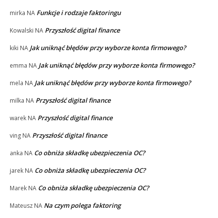
Funkcje i rodzaje faktoringu
mirka
NA
Przyszłość digital finance
Kowalski
NA
Jak uniknąć błędów przy wyborze konta firmowego?
kiki
NA
Jak uniknąć błędów przy wyborze konta firmowego?
emma
NA
Jak uniknąć błędów przy wyborze konta firmowego?
mela
NA
Przyszłość digital finance
milka
NA
Przyszłość digital finance
warek
NA
Przyszłość digital finance
ving
NA
Co obniża składkę ubezpieczenia OC?
anka
NA
Co obniża składkę ubezpieczenia OC?
jarek
NA
Co obniża składkę ubezpieczenia OC?
Marek
NA
Na czym polega faktoring
Mateusz
NA