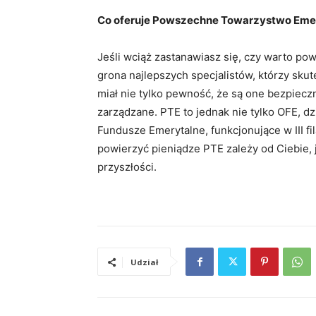
Co oferuje Powszechne Towarzystwo Eme
Jeśli wciąż zastanawiasz się, czy warto po
grona najlepszych specjalistów, którzy sku
miał nie tylko pewność, że są one bezpiecz
zarządzane. PTE to jednak nie tylko OFE, dzi
Fundusze Emerytalne, funkcjonujące w III fi
powierzyć pieniądze PTE zależy od Ciebie, 
przyszłości.
Udział