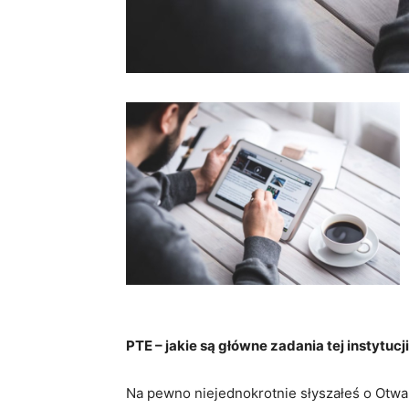
PTE – jakie są główne zadania tej instytucj
Na pewno niejednokrotnie słyszałeś o Otwa