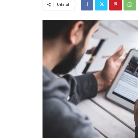
Udział