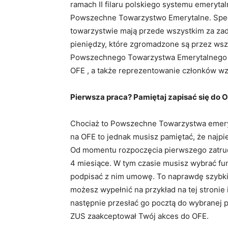
ramach II filaru polskiego systemu emerytal
Powszechne Towarzystwo Emerytalne. Spec
towarzystwie mają przede wszystkim za za
pieniędzy, które zgromadzone są przez ws
Powszechnego Towarzystwa Emerytalnego je
OFE , a także reprezentowanie członków wz
Pierwsza praca? Pamiętaj zapisać się do 
Chociaż to Powszechne Towarzystwa emery
na OFE to jednak musisz pamiętać, że najpi
Od momentu rozpoczęcia pierwszego zatrud
4 miesiące. W tym czasie musisz wybrać fun
podpisać z nim umowę. To naprawdę szybki 
możesz wypełnić na przykład na tej stronie
następnie przesłać go pocztą do wybranej 
ZUS zaakceptował Twój akces do OFE.