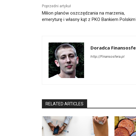
Poprzedni artykuł
Milion planów oszczędzania na marzenia,
emeryturę i własny kąt z PKO Bankiem Polskim
Doradca Finansosfe
http://Finansosfera.pl
RELATED ARTICLES