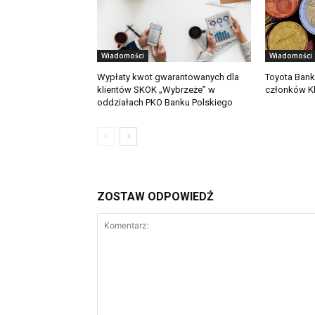
Wiadomości
Wiadomości
Wypłaty kwot gwarantowanych dla
Toyota Bank
klientów SKOK „Wybrzeże” w
członków Kl
oddziałach PKO Banku Polskiego
ZOSTAW ODPOWIEDŹ