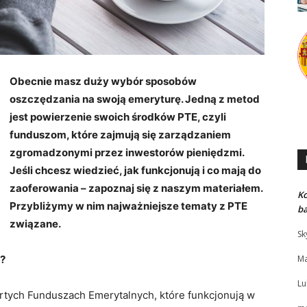
Obecnie masz duży wybór sposobów
oszczędzania na swoją emeryturę. Jedną z metod
jest powierzenie swoich środków PTE, czyli
funduszom, które zajmują się zarządzaniem
zgromadzonymi przez inwestorów pieniędzmi.
Jeśli chcesz wiedzieć, jak funkcjonują i co mają do
zaoferowania – zapoznaj się z naszym materiałem.
K
Przybliżymy w nim najważniejsze tematy z PTE
b
związane.
Sk
i?
Ma
Lu
rtych Funduszach Emerytalnych, które funkcjonują w