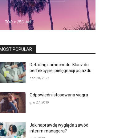
MOST POPULAR
Detailing samochodu: Klucz do
perfekcyjnej pielęgnacji pojazdu
cze 20, 2023
Odpowiedni stosowana viagra
gru 27, 2019
Jak naprawdę wygląda zawód
interim managera?