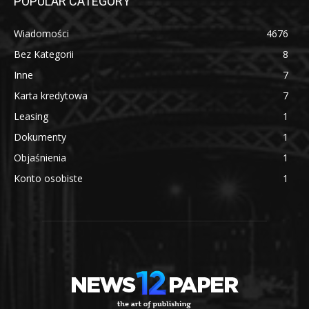
POPULAR CATEGORY
Wiadomości
4676
Bez Kategorii
8
Inne
7
Karta kredytowa
7
Leasing
1
Dokumenty
1
Objaśnienia
1
Konto osobiste
1