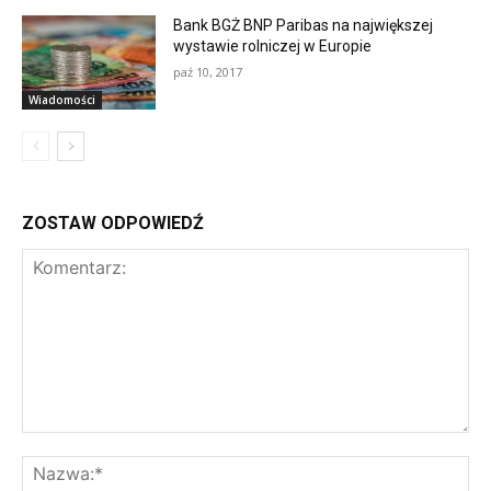
Bank BGŻ BNP Paribas na największej
wystawie rolniczej w Europie
paź 10, 2017
Wiadomości
ZOSTAW ODPOWIEDŹ
Komentarz:
Na