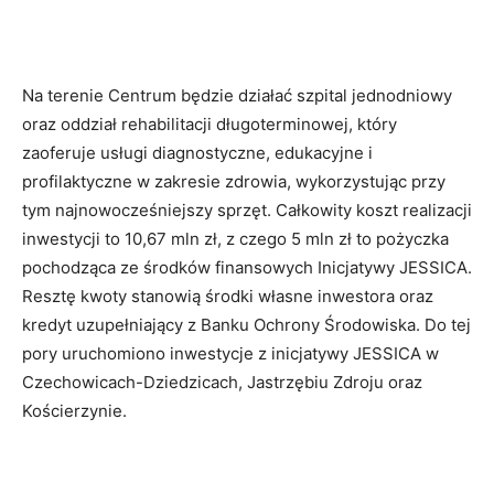
Na terenie Centrum będzie działać szpital jednodniowy
oraz oddział rehabilitacji długoterminowej, który
zaoferuje usługi diagnostyczne, edukacyjne i
profilaktyczne w zakresie zdrowia, wykorzystując przy
tym najnowocześniejszy sprzęt. Całkowity koszt realizacji
inwestycji to 10,67 mln zł, z czego 5 mln zł to pożyczka
pochodząca ze środków finansowych Inicjatywy JESSICA.
Resztę kwoty stanowią środki własne inwestora oraz
kredyt uzupełniający z Banku Ochrony Środowiska. Do tej
pory uruchomiono inwestycje z inicjatywy JESSICA w
Czechowicach-Dziedzicach, Jastrzębiu Zdroju oraz
Kościerzynie.