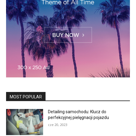
MOST POPULAR
Detailing samochodu: Klucz do
perfekcyjnej pielęgnacji pojazdu
cze 20, 2023