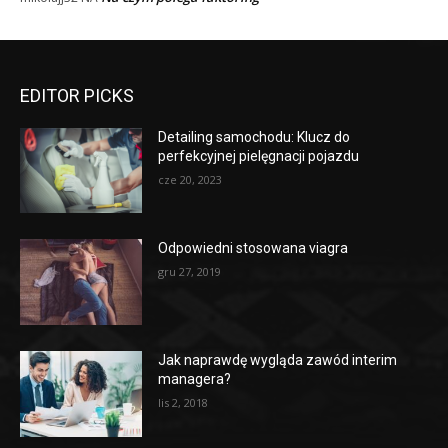
EDITOR PICKS
Detailing samochodu: Klucz do
perfekcyjnej pielęgnacji pojazdu
cze 20, 2023
Odpowiedni stosowana viagra
gru 27, 2019
Jak naprawdę wygląda zawód interim
managera?
lis 2, 2018