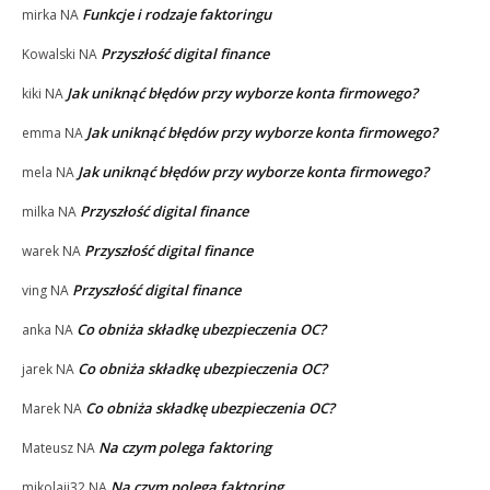
Funkcje i rodzaje faktoringu
mirka
NA
Przyszłość digital finance
Kowalski
NA
Jak uniknąć błędów przy wyborze konta firmowego?
kiki
NA
Jak uniknąć błędów przy wyborze konta firmowego?
emma
NA
Jak uniknąć błędów przy wyborze konta firmowego?
mela
NA
Przyszłość digital finance
milka
NA
Przyszłość digital finance
warek
NA
Przyszłość digital finance
ving
NA
Co obniża składkę ubezpieczenia OC?
anka
NA
Co obniża składkę ubezpieczenia OC?
jarek
NA
Co obniża składkę ubezpieczenia OC?
Marek
NA
Na czym polega faktoring
Mateusz
NA
Na czym polega faktoring
mikolajj32
NA