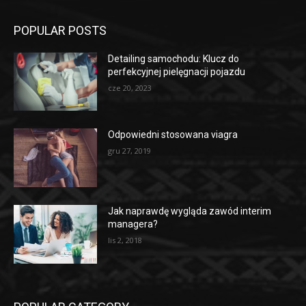
POPULAR POSTS
Detailing samochodu: Klucz do
perfekcyjnej pielęgnacji pojazdu
cze 20, 2023
Odpowiedni stosowana viagra
gru 27, 2019
Jak naprawdę wygląda zawód interim
managera?
lis 2, 2018