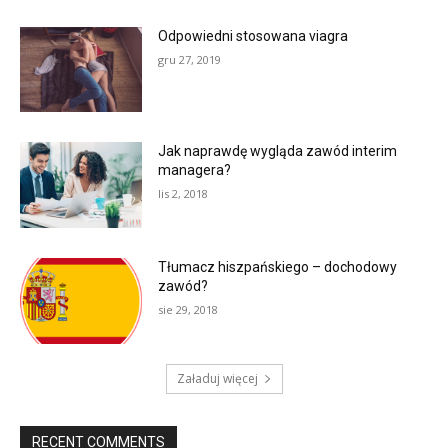
Odpowiedni stosowana viagra
gru 27, 2019
Jak naprawdę wygląda zawód interim
managera?
lis 2, 2018
Tłumacz hiszpańskiego – dochodowy
zawód?
sie 29, 2018
Załaduj więcej
RECENT COMMENTS