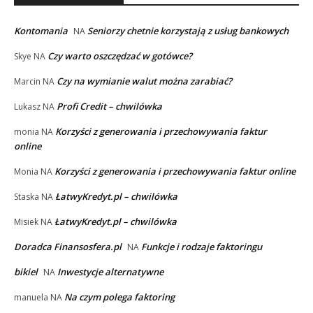
Kontomania
Seniorzy chetnie korzystają z usług bankowych
NA
Czy warto oszczędzać w gotówce?
Skye
NA
Czy na wymianie walut można zarabiać?
Marcin
NA
Profi Credit – chwilówka
Lukasz
NA
Korzyści z generowania i przechowywania faktur
monia
NA
online
Korzyści z generowania i przechowywania faktur online
Monia
NA
ŁatwyKredyt.pl – chwilówka
Staska
NA
ŁatwyKredyt.pl – chwilówka
Misiek
NA
Doradca Finansosfera.pl
Funkcje i rodzaje faktoringu
NA
bikiel
Inwestycje alternatywne
NA
Na czym polega faktoring
manuela
NA