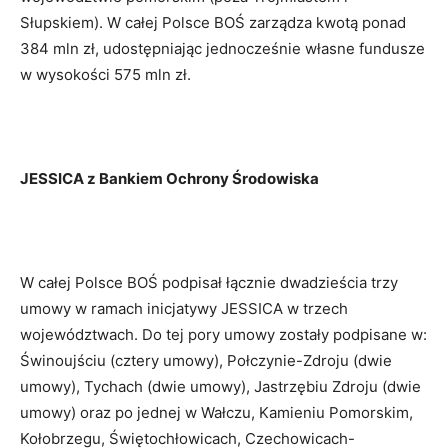
Słupskiem). W całej Polsce BOŚ zarządza kwotą ponad
384 mln zł, udostępniając jednocześnie własne fundusze
w wysokości 575 mln zł.
JESSICA z Bankiem Ochrony Środowiska
W całej Polsce BOŚ podpisał łącznie dwadzieścia trzy
umowy w ramach inicjatywy JESSICA w trzech
województwach. Do tej pory umowy zostały podpisane w:
Świnoujściu (cztery umowy), Połczynie-Zdroju (dwie
umowy), Tychach (dwie umowy), Jastrzębiu Zdroju (dwie
umowy) oraz po jednej w Wałczu, Kamieniu Pomorskim,
Kołobrzegu, Świętochłowicach, Czechowicach-