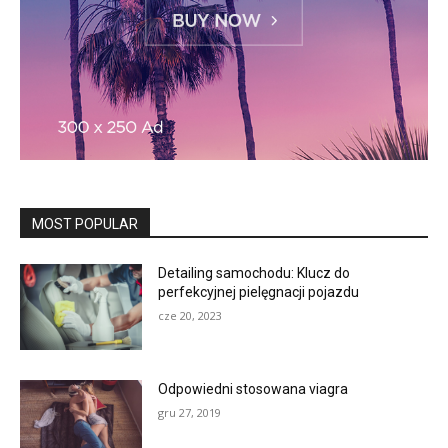
MOST POPULAR
Detailing samochodu: Klucz do
perfekcyjnej pielęgnacji pojazdu
cze 20, 2023
Odpowiedni stosowana viagra
gru 27, 2019