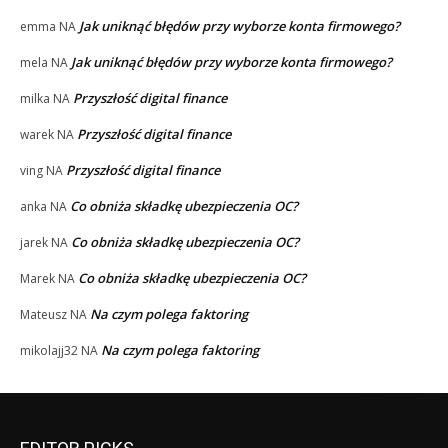
Jak uniknąć błędów przy wyborze konta firmowego?
emma
NA
Jak uniknąć błędów przy wyborze konta firmowego?
mela
NA
Przyszłość digital finance
milka
NA
Przyszłość digital finance
warek
NA
Przyszłość digital finance
ving
NA
Co obniża składkę ubezpieczenia OC?
anka
NA
Co obniża składkę ubezpieczenia OC?
jarek
NA
Co obniża składkę ubezpieczenia OC?
Marek
NA
Na czym polega faktoring
Mateusz
NA
Na czym polega faktoring
mikolajj32
NA