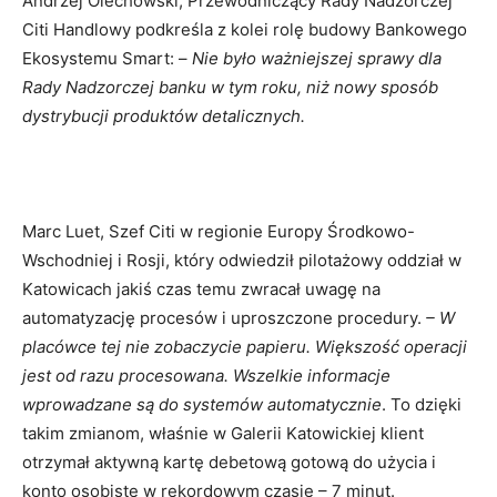
Andrzej Olechowski, Przewodniczący Rady Nadzorczej
Citi Handlowy podkreśla z kolei rolę budowy Bankowego
Ekosystemu Smart: –
Nie było ważniejszej sprawy dla
Rady Nadzorczej banku w tym roku, niż nowy sposób
dystrybucji produktów detalicznych.
Marc Luet, Szef Citi w regionie Europy Środkowo-
Wschodniej i Rosji, który odwiedził pilotażowy oddział w
Katowicach jakiś czas temu zwracał uwagę na
automatyzację procesów i uproszczone procedury.
– W
placówce tej nie zobaczycie papieru. Większość operacji
jest od razu procesowana. Wszelkie informacje
wprowadzane są do systemów automatycznie
. To dzięki
takim zmianom, właśnie w Galerii Katowickiej klient
otrzymał aktywną kartę debetową gotową do użycia i
konto osobiste w rekordowym czasie – 7 minut.