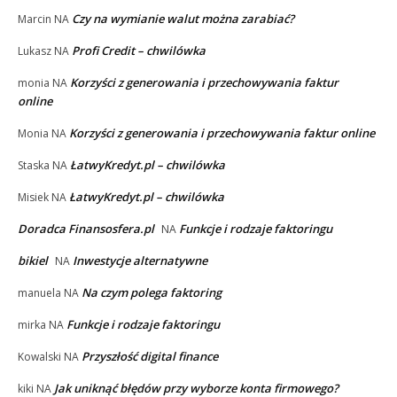
Czy na wymianie walut można zarabiać?
Marcin
NA
Profi Credit – chwilówka
Lukasz
NA
Korzyści z generowania i przechowywania faktur
monia
NA
online
Korzyści z generowania i przechowywania faktur online
Monia
NA
ŁatwyKredyt.pl – chwilówka
Staska
NA
ŁatwyKredyt.pl – chwilówka
Misiek
NA
Doradca Finansosfera.pl
Funkcje i rodzaje faktoringu
NA
bikiel
Inwestycje alternatywne
NA
Na czym polega faktoring
manuela
NA
Funkcje i rodzaje faktoringu
mirka
NA
Przyszłość digital finance
Kowalski
NA
Jak uniknąć błędów przy wyborze konta firmowego?
kiki
NA