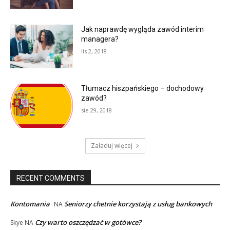
Jak naprawdę wygląda zawód interim
managera?
lis 2, 2018
Tłumacz hiszpańskiego – dochodowy
zawód?
sie 29, 2018
Załaduj więcej
RECENT COMMENTS
Kontomania
Seniorzy chetnie korzystają z usług bankowych
NA
Czy warto oszczędzać w gotówce?
Skye
NA