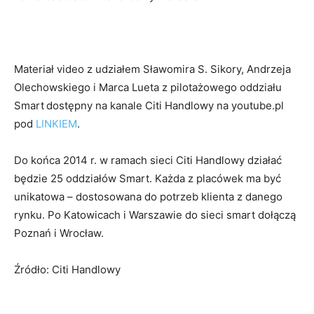
Materiał video z udziałem Sławomira S. Sikory, Andrzeja
Olechowskiego i Marca Lueta z pilotażowego oddziału
Smart
dostępny na kanale Citi Handlowy na youtube.pl
pod
LINKIEM
.
Do końca 2014 r. w ramach sieci Citi Handlowy działać
będzie 25 oddziałów Smart. Każda z placówek ma być
unikatowa – dostosowana do potrzeb klienta z danego
rynku. Po Katowicach i Warszawie do sieci smart dołączą
Poznań i Wrocław.
Źródło: Citi Handlowy