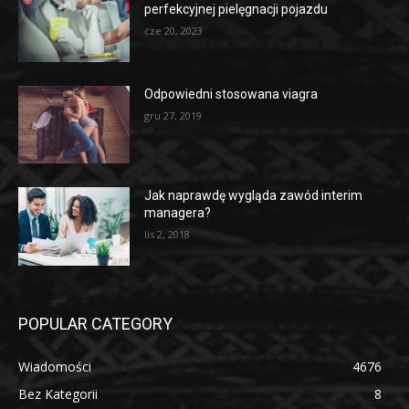
perfekcyjnej pielęgnacji pojazdu
cze 20, 2023
Odpowiedni stosowana viagra
gru 27, 2019
Jak naprawdę wygląda zawód interim
managera?
lis 2, 2018
POPULAR CATEGORY
Wiadomości
4676
Bez Kategorii
8