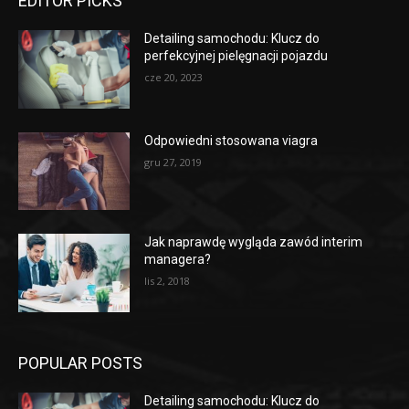
EDITOR PICKS
Detailing samochodu: Klucz do
perfekcyjnej pielęgnacji pojazdu
cze 20, 2023
Odpowiedni stosowana viagra
gru 27, 2019
Jak naprawdę wygląda zawód interim
managera?
lis 2, 2018
POPULAR POSTS
Detailing samochodu: Klucz do