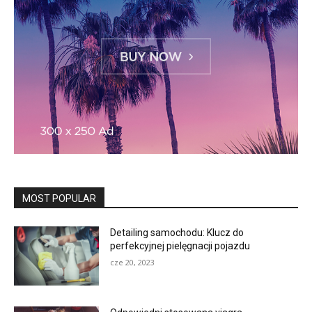
MOST POPULAR
Detailing samochodu: Klucz do
perfekcyjnej pielęgnacji pojazdu
cze 20, 2023