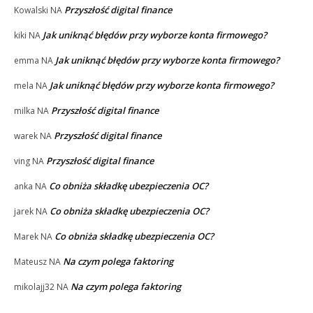
Przyszłość digital finance
Kowalski
NA
Jak uniknąć błędów przy wyborze konta firmowego?
kiki
NA
Jak uniknąć błędów przy wyborze konta firmowego?
emma
NA
Jak uniknąć błędów przy wyborze konta firmowego?
mela
NA
Przyszłość digital finance
milka
NA
Przyszłość digital finance
warek
NA
Przyszłość digital finance
ving
NA
Co obniża składkę ubezpieczenia OC?
anka
NA
Co obniża składkę ubezpieczenia OC?
jarek
NA
Co obniża składkę ubezpieczenia OC?
Marek
NA
Na czym polega faktoring
Mateusz
NA
Na czym polega faktoring
mikolajj32
NA