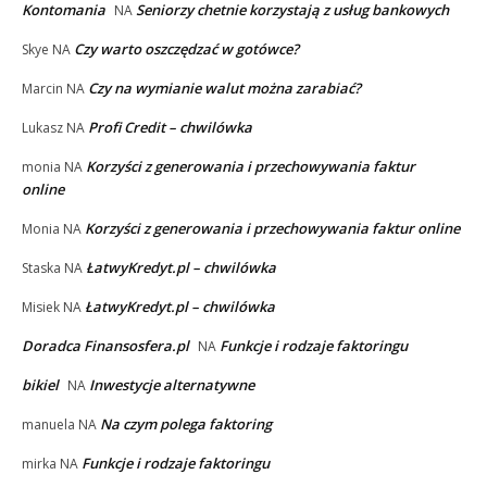
Kontomania
Seniorzy chetnie korzystają z usług bankowych
NA
Czy warto oszczędzać w gotówce?
Skye
NA
Czy na wymianie walut można zarabiać?
Marcin
NA
Profi Credit – chwilówka
Lukasz
NA
Korzyści z generowania i przechowywania faktur
monia
NA
online
Korzyści z generowania i przechowywania faktur online
Monia
NA
ŁatwyKredyt.pl – chwilówka
Staska
NA
ŁatwyKredyt.pl – chwilówka
Misiek
NA
Doradca Finansosfera.pl
Funkcje i rodzaje faktoringu
NA
bikiel
Inwestycje alternatywne
NA
Na czym polega faktoring
manuela
NA
Funkcje i rodzaje faktoringu
mirka
NA