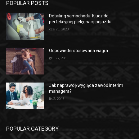
POPULAR POSTS
Detailing samochodu: Klucz do
perfekcyjnej pielęgnacji pojazdu
cze 20, 2023
Odpowiedni stosowana viagra
gru 27, 2019
Jak naprawdę wygląda zawód interim
managera?
lis 2, 2018
POPULAR CATEGORY