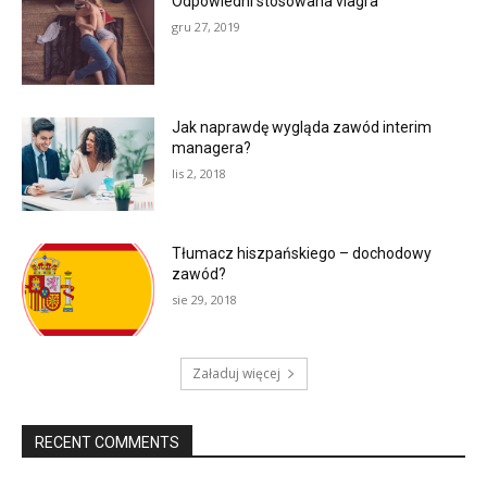
Odpowiedni stosowana viagra
gru 27, 2019
Jak naprawdę wygląda zawód interim
managera?
lis 2, 2018
Tłumacz hiszpańskiego – dochodowy
zawód?
sie 29, 2018
Załaduj więcej
RECENT COMMENTS