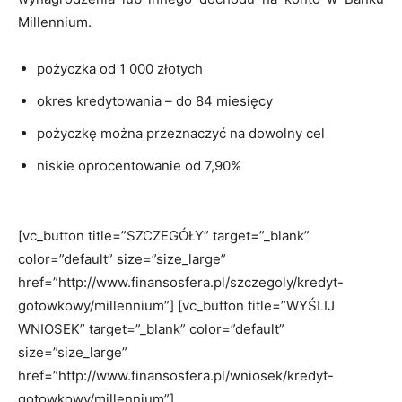
Millennium.
pożyczka od 1 000 złotych
okres kredytowania – do 84 miesięcy
pożyczkę można przeznaczyć na dowolny cel
niskie oprocentowanie od 7,90%
[vc_button title=”SZCZEGÓŁY” target=”_blank”
color=”default” size=”size_large”
href=”http://www.finansosfera.pl/szczegoly/kredyt-
gotowkowy/millennium”] [vc_button title=”WYŚLIJ
WNIOSEK” target=”_blank” color=”default”
size=”size_large”
href=”http://www.finansosfera.pl/wniosek/kredyt-
gotowkowy/millennium”]