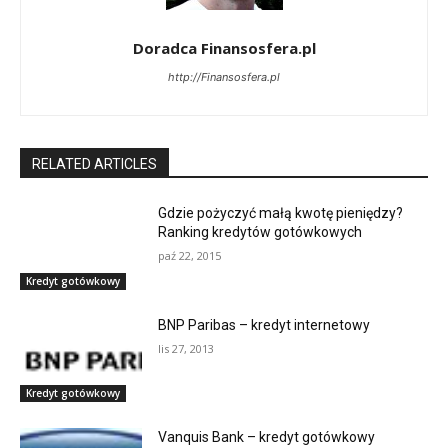
Doradca Finansosfera.pl
http://Finansosfera.pl
RELATED ARTICLES
Gdzie pożyczyć małą kwotę pieniędzy?
Ranking kredytów gotówkowych
paź 22, 2015
Kredyt gotówkowy
BNP Paribas – kredyt internetowy
lis 27, 2013
Kredyt gotówkowy
Vanquis Bank – kredyt gotówkowy