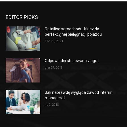
EDITOR PICKS
Detailing samochodu: Klucz do
perfekcyjnej pielęgnacji pojazdu
cze 20, 2023
Odpowiedni stosowana viagra
gru 27, 2019
Jak naprawdę wygląda zawód interim
managera?
lis 2, 2018