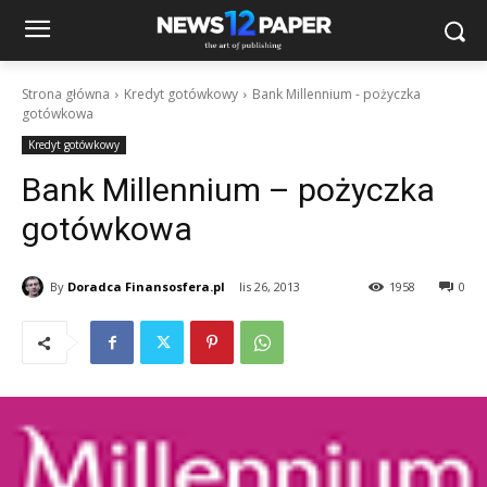
Strona główna
Kredyt gotówkowy
Bank Millennium - pożyczka
gotówkowa
Kredyt gotówkowy
Bank Millennium – pożyczka
gotówkowa
By
Doradca Finansosfera.pl
lis 26, 2013
1958
0