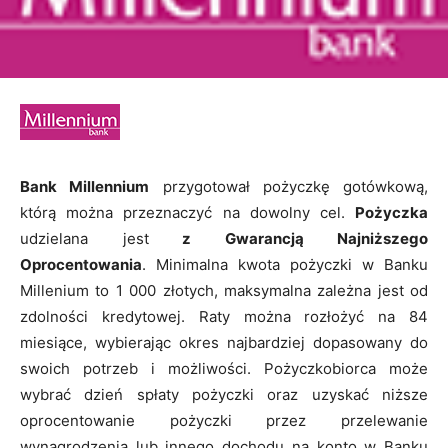
Bank Millennium
przygotował pożyczkę gotówkową,
którą można przeznaczyć na dowolny cel.
Pożyczka
udzielana jest
z Gwarancją Najniższego
Oprocentowania
. Minimalna kwota pożyczki w Banku
Millenium to 1 000 złotych, maksymalna zależna jest od
zdolności kredytowej. Raty można rozłożyć na 84
miesiące, wybierając okres najbardziej dopasowany do
swoich potrzeb i możliwości. Pożyczkobiorca może
wybrać dzień spłaty pożyczki oraz uzyskać niższe
oprocentowanie pożyczki przez przelewanie
wynagrodzenia lub innego dochodu na konto w Banku